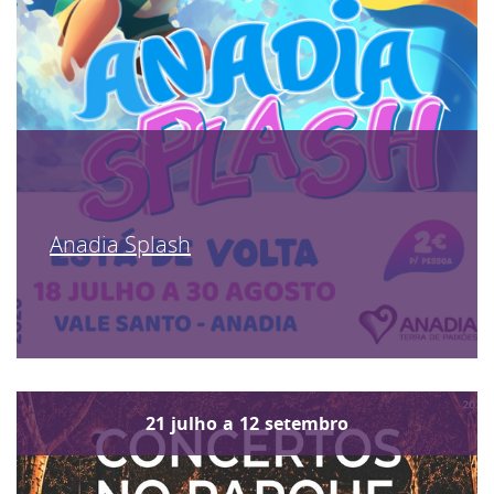
Anadia Splash
21
julho
a
12
setembro