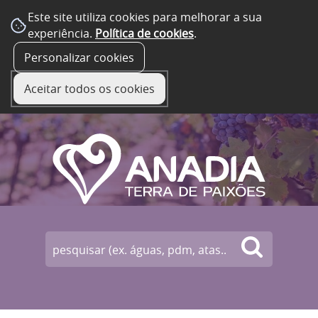
Este site utiliza cookies para melhorar a sua
experiência.
Política de cookies
.
☰ Menu
Personalizar cookies
Aceitar todos os cookies