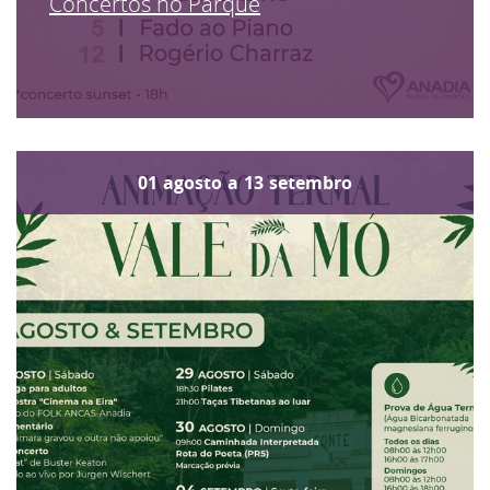
Concertos no Parque
01
agosto
a
13
setembro