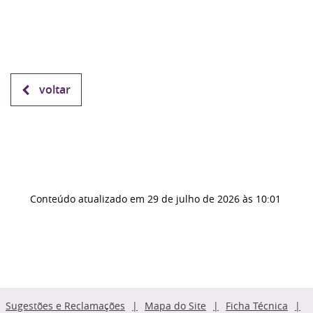
voltar
Conteúdo atualizado em
29 de julho de 2026
às 10:01
Sugestões e Reclamações
Mapa do Site
Ficha Técnica