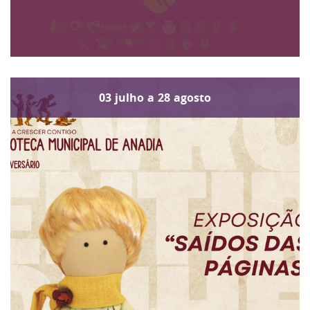
03
julho
a
28
agosto