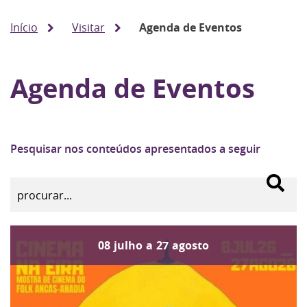
Início
Visitar
Agenda de Eventos
Agenda de Eventos
Pesquisar nos conteúdos apresentados a seguir
08
julho
a
27
agosto