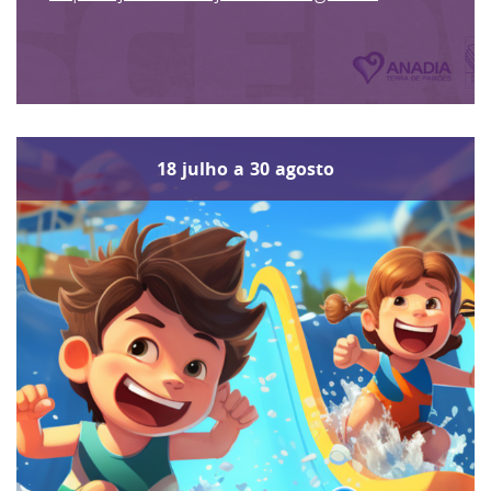
18
julho
a
30
agosto