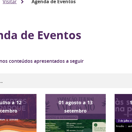
Visitar
Agenda de Eventos
nda de Eventos
 nos conteúdos apresentados a seguir
julho
a
12
01
agosto
a
13
etembro
setembro