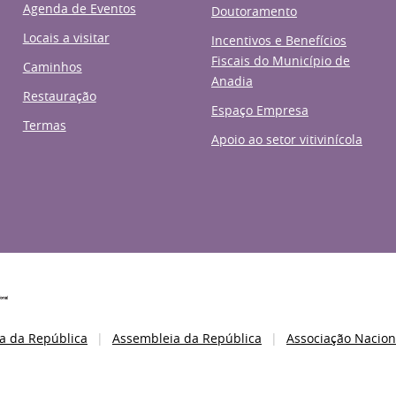
Agenda de Eventos
Doutoramento
Locais a visitar
Incentivos e Benefícios
Fiscais do Município de
Caminhos
Anadia
Restauração
Espaço Empresa
Termas
Apoio ao setor vitivinícola
a da República
Assembleia da República
Associação Nacion