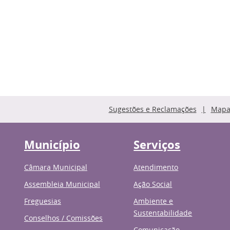
Sugestões e Reclamações
Mapa 
Município
Serviços
Câmara Municipal
Atendimento
Assembleia Municipal
Ação Social
Freguesias
Ambiente e
Sustentabilidade
Conselhos / Comissões
Comunicação