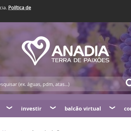
cia.
Política de
investir
balcão virtual
co