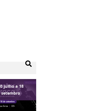
10
julho
a
18
setembro