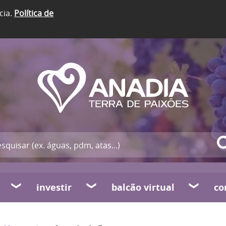
cia.
Política de
investir
balcão virtual
co