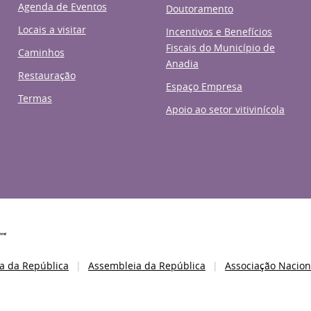
Agenda de Eventos
Doutoramento
Locais a visitar
Incentivos e Benefícios
Fiscais do Município de
Caminhos
Anadia
Restauração
Espaço Empresa
Termas
Apoio ao setor vitivinícola
a da República
Assembleia da República
Associação Nacion