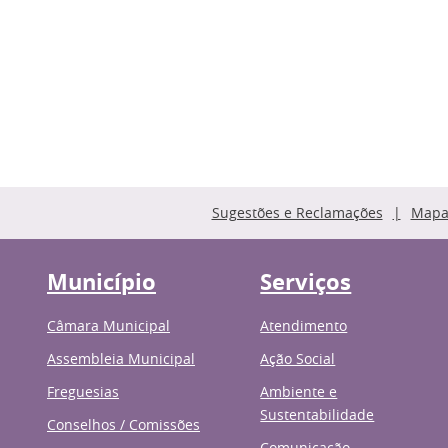
Sugestões e Reclamações
Mapa 
Município
Serviços
Câmara Municipal
Atendimento
Assembleia Municipal
Ação Social
Freguesias
Ambiente e
Sustentabilidade
Conselhos / Comissões
Comunicação