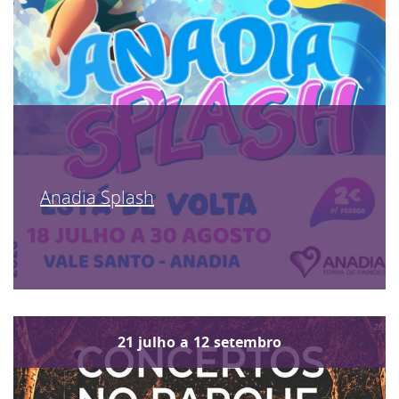
Anadia Splash
21
julho
a
12
setembro