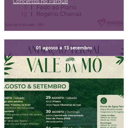
Concertos no Parque
01
agosto
a
13
setembro