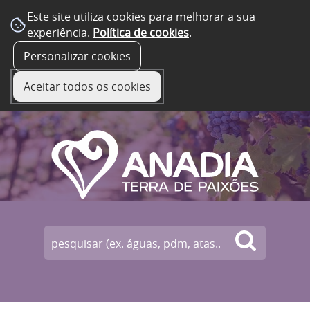
Este site utiliza cookies para melhorar a sua
experiência.
Política de cookies
.
☰ Menu
Personalizar cookies
Aceitar todos os cookies