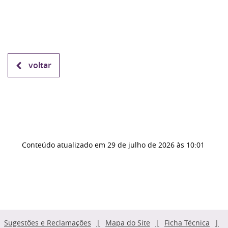
voltar
Conteúdo atualizado em
29 de julho de 2026
às 10:01
Sugestões e Reclamações
Mapa do Site
Ficha Técnica