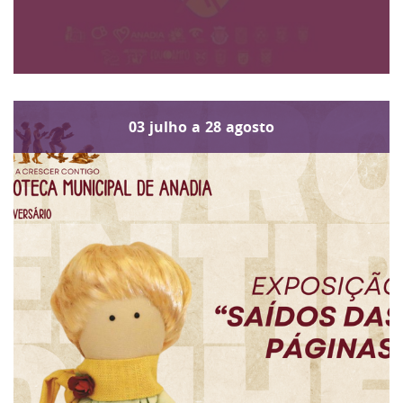
03
julho
a
28
agosto