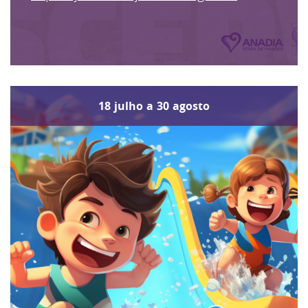
18
julho
a
30
agosto