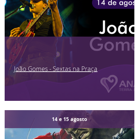
João Gomes - Sextas na Praça
14
e
15
agosto