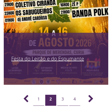
Festa do Leitão e do Espumante
1
2
3
4