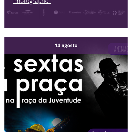
Photographo"
14
agosto