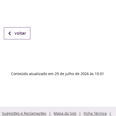
voltar
Conteúdo atualizado em
29 de julho de 2026
às 10:01
Sugestões e Reclamações
Mapa do Site
Ficha Técnica