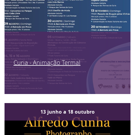
Curia - Animação Termal
13
junho
a
18
outubro