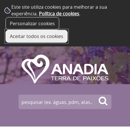
Este site utiliza cookies para melhorar a sua
experiência.
Política de cookies
.
☰ Menu
Personalizar cookies
Aceitar todos os cookies