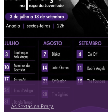
Às Sextas na Praça