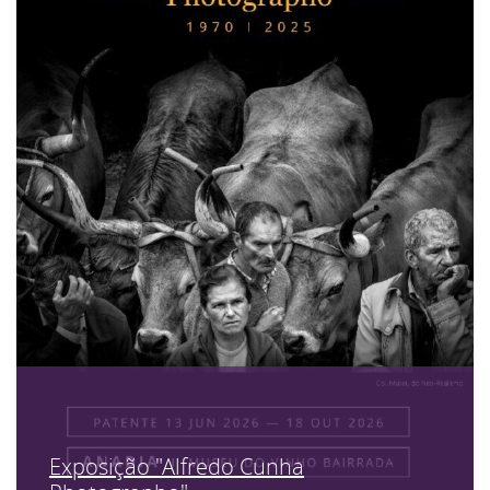
Exposição "Alfredo Cunha