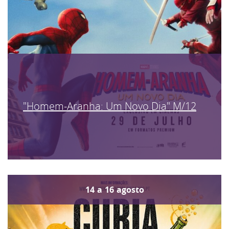
"Homem-Aranha: Um Novo Dia" M/12
14
a
16
agosto