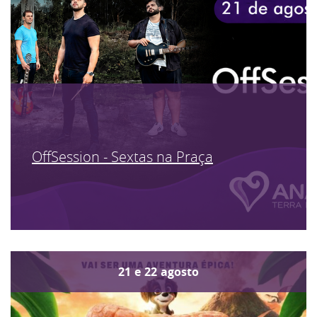
OffSession - Sextas na Praça
21
e
22
agosto