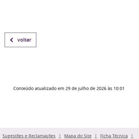
voltar
Conteúdo atualizado em
29 de julho de 2026
às 10:01
Sugestões e Reclamações
Mapa do Site
Ficha Técnica