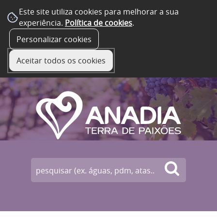
Este site utiliza cookies para melhorar a sua
experiência.
Política de cookies
.
☰ Menu
Personalizar cookies
Aceitar todos os cookies