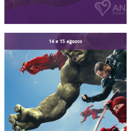
14
e
15
agosto