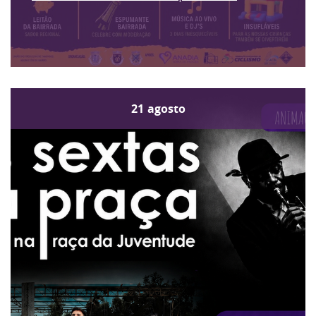
21
agosto