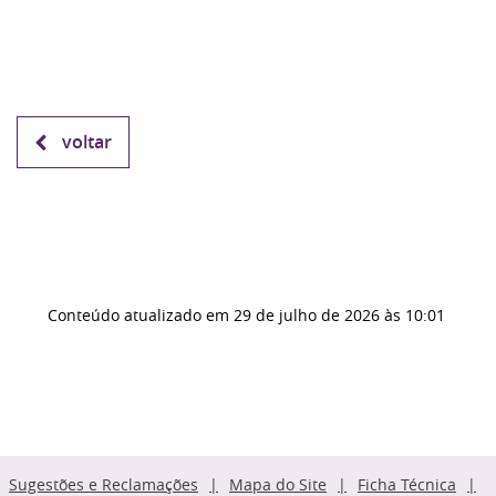
voltar
Conteúdo atualizado em
29 de julho de 2026
às 10:01
Sugestões e Reclamações
Mapa do Site
Ficha Técnica