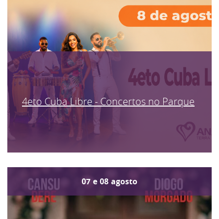
4eto Cuba Libre - Concertos no Parque
07
e
08
agosto