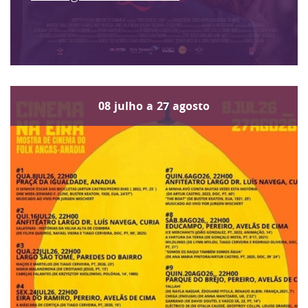
08
julho
a
27
agosto