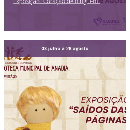
Exposição "Coração de ninguém"
03
julho
a
28
agosto