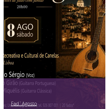
Fad`Agosto