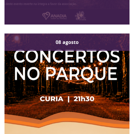
08
agosto