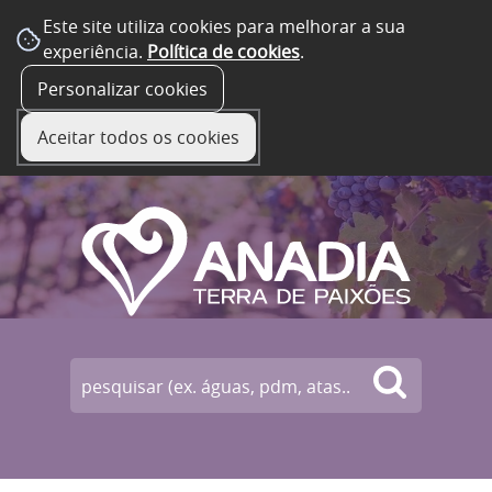
Este site utiliza cookies para melhorar a sua
experiência.
Política de cookies
.
☰ Menu
Personalizar cookies
Aceitar todos os cookies