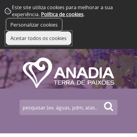
Este site utiliza cookies para melhorar a sua
experiência.
Política de cookies
.
☰ Menu
Personalizar cookies
Aceitar todos os cookies