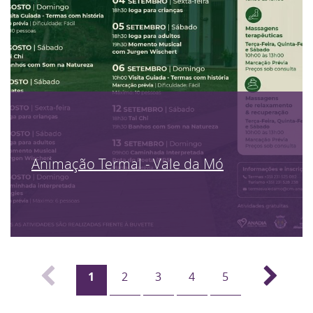
Animação Termal - Vale da Mó
1
2
3
4
5