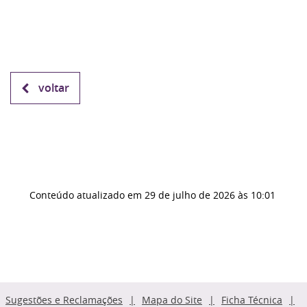
voltar
Conteúdo atualizado em
29 de julho de 2026
às 10:01
Sugestões e Reclamações
Mapa do Site
Ficha Técnica