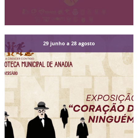
29
junho
a
28
agosto