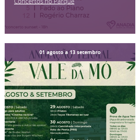
Concertos no Parque
01
agosto
a
13
setembro