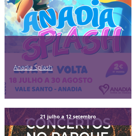
Anadia Splash
21
julho
a
12
setembro