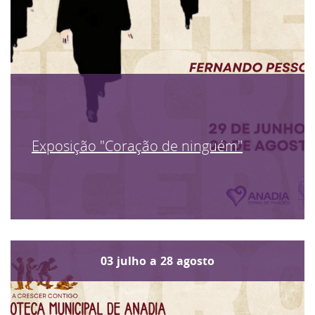
Exposição "Coração de ninguém"
03
julho
a
28
agosto