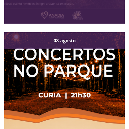
08
agosto