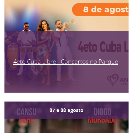
4eto Cuba Libre - Concertos no Parque
07
e
08
agosto