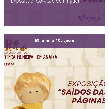
Exposição "Coração de ninguém"
03
julho
a
28
agosto