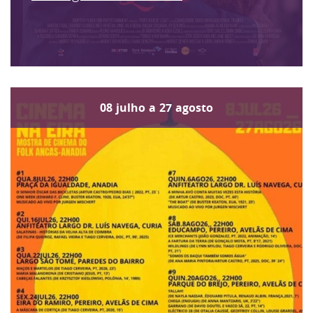
08
julho
a
27
agosto