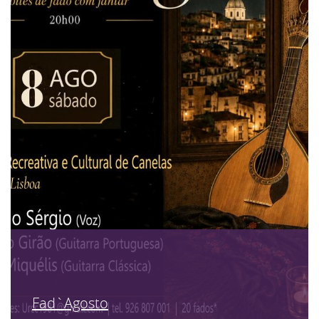
Fad`Agosto