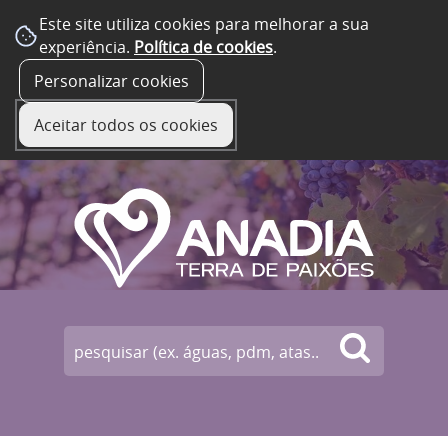
Este site utiliza cookies para melhorar a sua
experiência.
Política de cookies
.
☰ Menu
Personalizar cookies
Aceitar todos os cookies