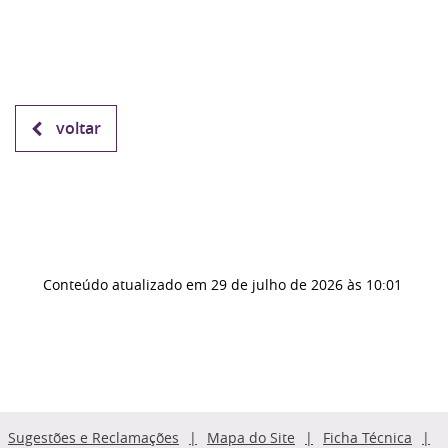
voltar
Conteúdo atualizado em
29 de julho de 2026
às 10:01
Sugestões e Reclamações
Mapa do Site
Ficha Técnica