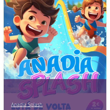
Anadia Splash