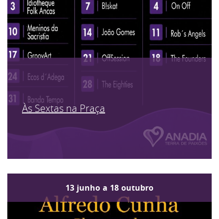
Às Sextas na Praça
13
junho
a
18
outubro