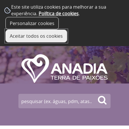
Este site utiliza cookies para melhorar a sua
experiência.
Política de cookies
.
☰ Menu
Personalizar cookies
Aceitar todos os cookies