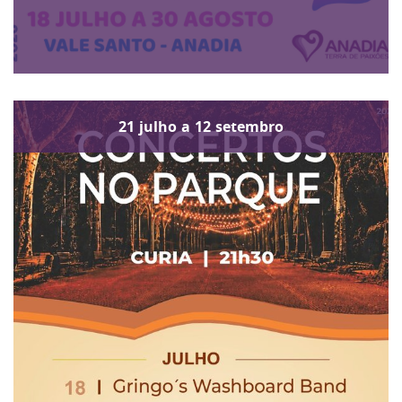
21
julho
a
12
setembro