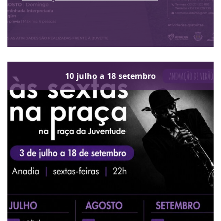
10
julho
a
18
setembro