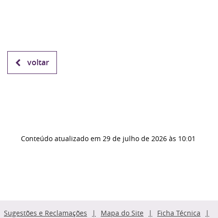
voltar
Conteúdo atualizado em
29 de julho de 2026
às 10:01
Sugestões e Reclamações
Mapa do Site
Ficha Técnica