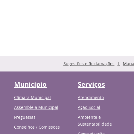
Sugestões e Reclamações
Mapa 
Município
Serviços
Câmara Municipal
Atendimento
Assembleia Municipal
Ação Social
Freguesias
Ambiente e
Sustentabilidade
Conselhos / Comissões
Comunicação