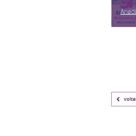
Anadi
volta