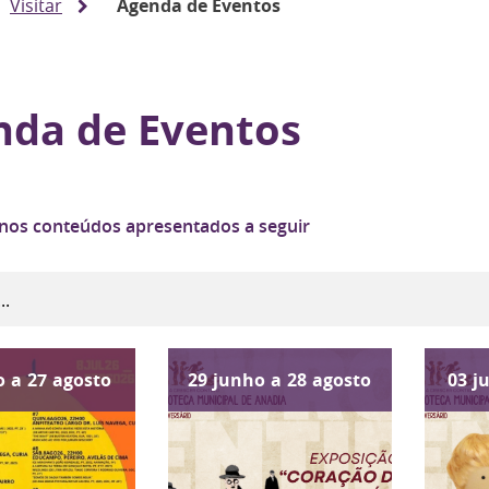
Visitar
Agenda de Eventos
nda de Eventos
 nos conteúdos apresentados a seguir
o
a
27
agosto
29
junho
a
28
agosto
03
j