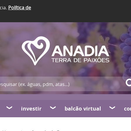
cia.
Política de
investir
balcão virtual
co