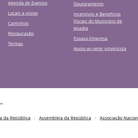
Agenda de Eventos
Doutoramento
Locais a visitar
Incentivos e Benefícios
Fiscais do Município de
Caminhos
Anadia
Restauração
Espaço Empresa
Termas
Apoio ao setor vitivinícola
a da República
Assembleia da República
Associação Nacion