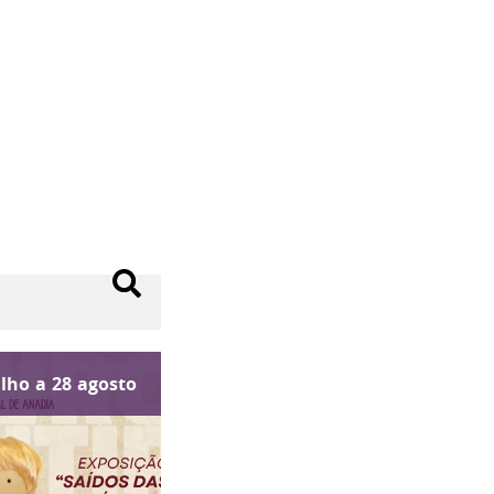
ulho
a
28
agosto