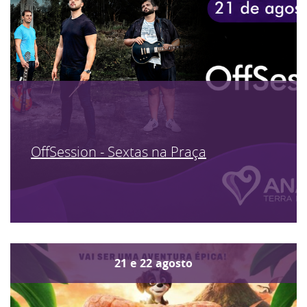
OffSession - Sextas na Praça
21
e
22
agosto