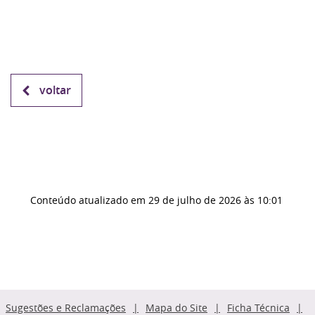
voltar
Conteúdo atualizado em
29 de julho de 2026
às 10:01
Sugestões e Reclamações
Mapa do Site
Ficha Técnica