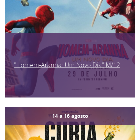
"Homem-Aranha: Um Novo Dia" M/12
14
a
16
agosto