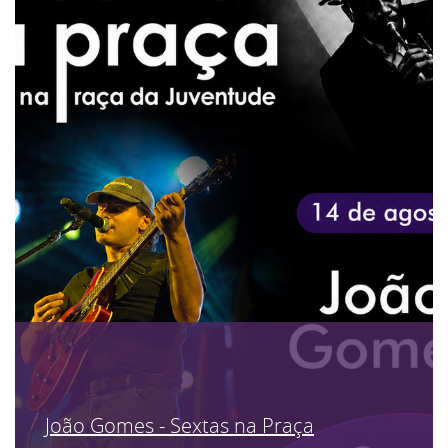
João Gomes - Sextas na Praça