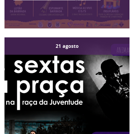
21
agosto