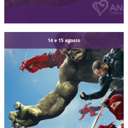
14
e
15
agosto