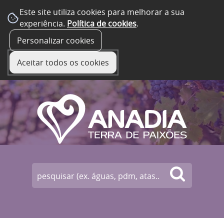
Este site utiliza cookies para melhorar a sua
experiência.
Política de cookies
.
☰ Menu
Personalizar cookies
Aceitar todos os cookies