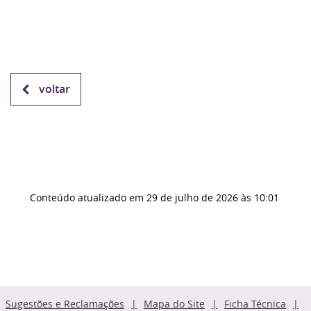
voltar
Conteúdo atualizado em
29 de julho de 2026
às 10:01
Sugestões e Reclamações
Mapa do Site
Ficha Técnica