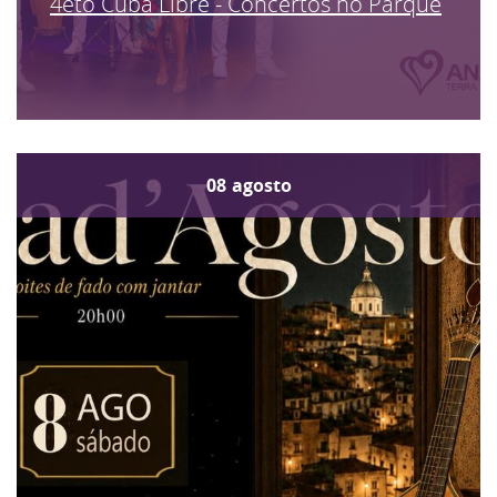
4eto Cuba Libre - Concertos no Parque
08
agosto