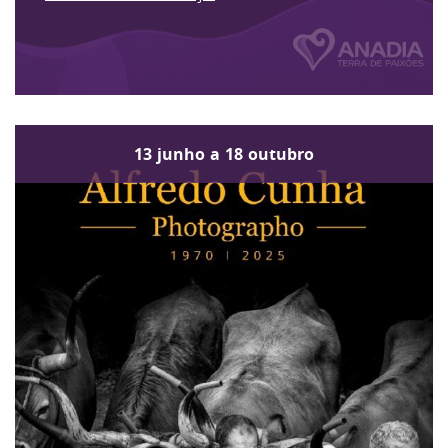
13
junho
a
18
outubro