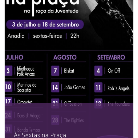
Às Sextas na Praça