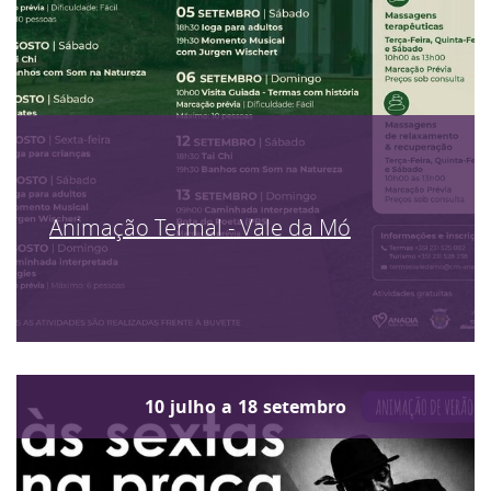
Animação Termal - Vale da Mó
10
julho
a
18
setembro