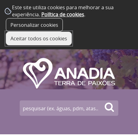
Este site utiliza cookies para melhorar a sua
experiência.
Política de cookies
.
☰ Menu
Personalizar cookies
Aceitar todos os cookies