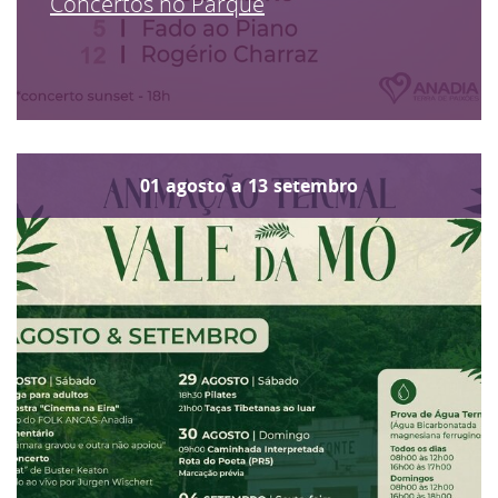
Concertos no Parque
01
agosto
a
13
setembro