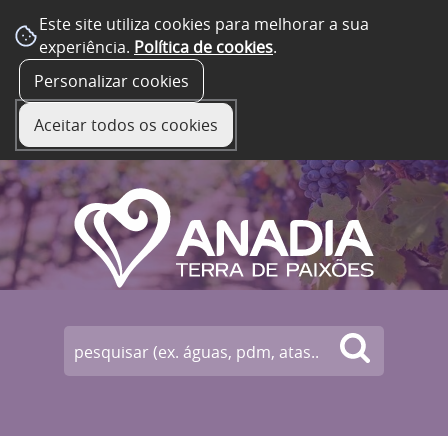
Este site utiliza cookies para melhorar a sua
experiência.
Política de cookies
.
☰ Menu
Personalizar cookies
Aceitar todos os cookies