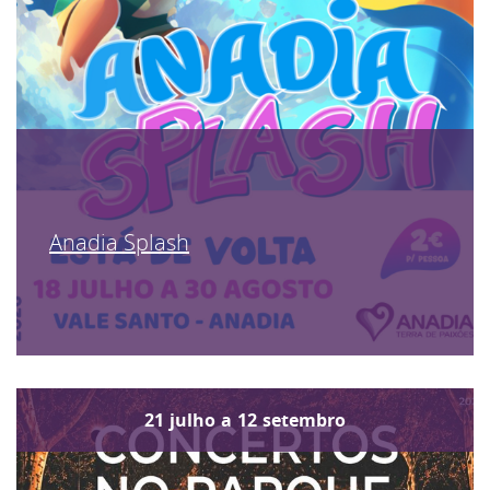
Anadia Splash
21
julho
a
12
setembro