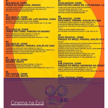
Cinema na Eira