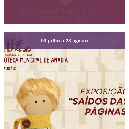
03
julho
a
28
agosto