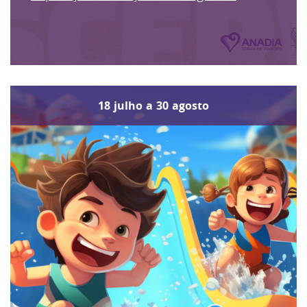
18
julho
a
30
agosto