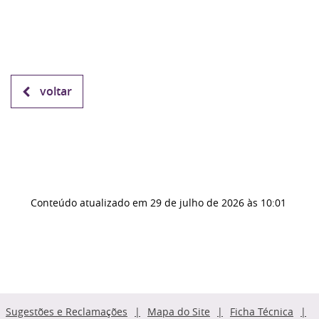
voltar
Conteúdo atualizado em
29 de julho de 2026
às 10:01
Sugestões e Reclamações
Mapa do Site
Ficha Técnica