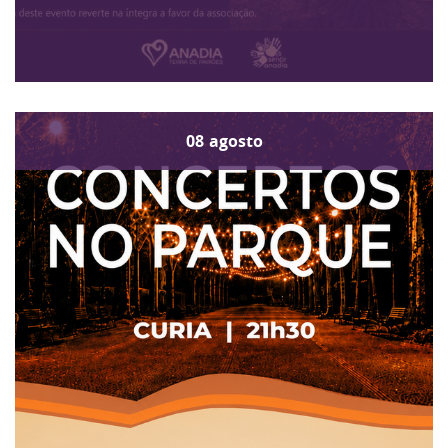
08
agosto