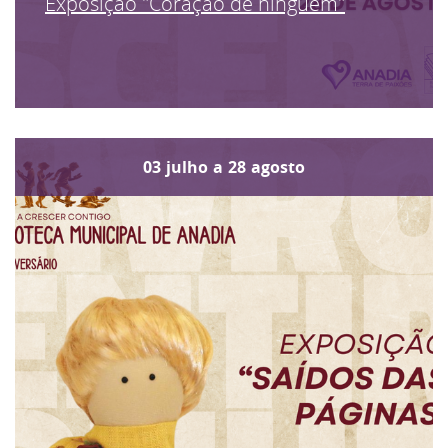
Exposição "Coração de ninguém"
03
julho
a
28
agosto