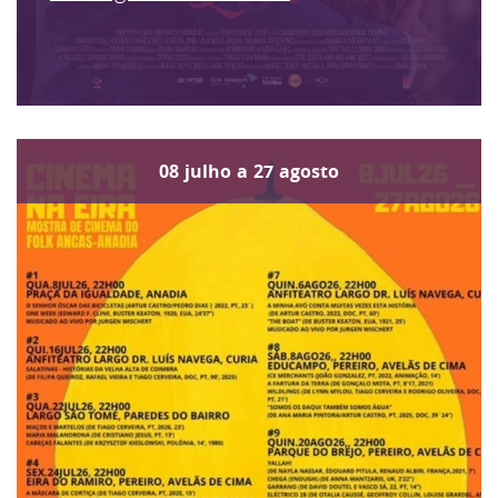
08
julho
a
27
agosto