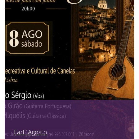
Fad`Agosto