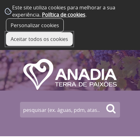
Este site utiliza cookies para melhorar a sua
experiência.
Política de cookies
.
☰ Menu
Personalizar cookies
Aceitar todos os cookies