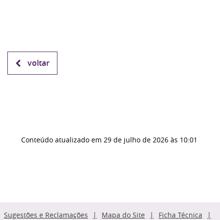
voltar
Conteúdo atualizado em
29 de julho de 2026
às 10:01
Sugestões e Reclamações
Mapa do Site
Ficha Técnica