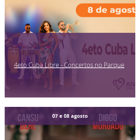
4eto Cuba Libre - Concertos no Parque
07
e
08
agosto