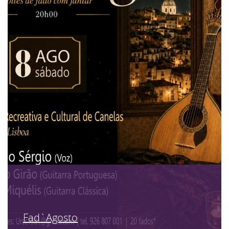
Fad`Agosto