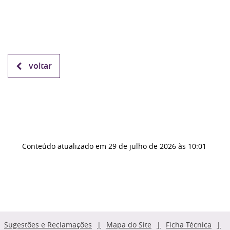
voltar
Conteúdo atualizado em
29 de julho de 2026
às 10:01
Sugestões e Reclamações
Mapa do Site
Ficha Técnica