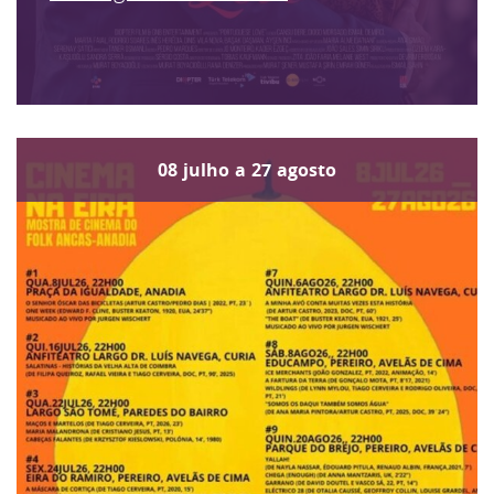
08
julho
a
27
agosto