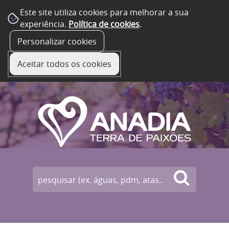
Este site utiliza cookies para melhorar a sua
experiência.
Política de cookies
.
☰ Menu
Personalizar cookies
Aceitar todos os cookies