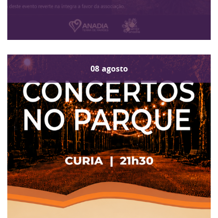
08
agosto