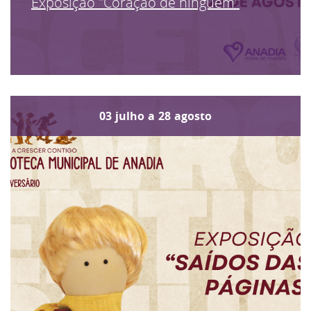
Exposição "Coração de ninguém"
03
julho
a
28
agosto