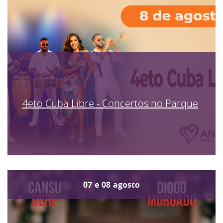
4eto Cuba Libre - Concertos no Parque
07
e
08
agosto