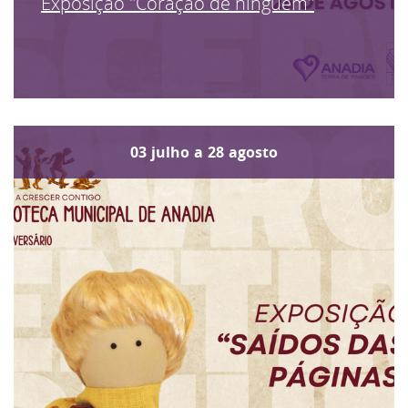
Exposição "Coração de ninguém"
03
julho
a
28
agosto