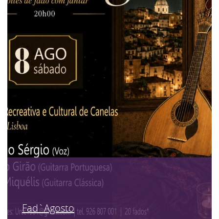
Fad`Agosto