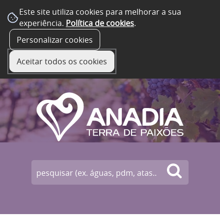
Este site utiliza cookies para melhorar a sua
experiência.
Política de cookies
.
☰ Menu
Personalizar cookies
Aceitar todos os cookies