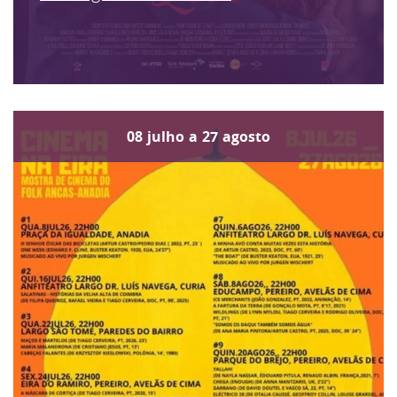
08
julho
a
27
agosto