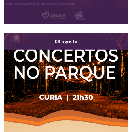
08
agosto