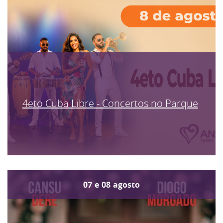
4eto Cuba Libre - Concertos no Parque
07
e
08
agosto