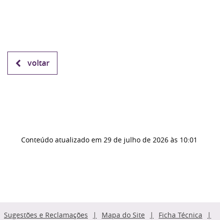
voltar
Conteúdo atualizado em
29 de julho de 2026
às 10:01
Sugestões e Reclamações
Mapa do Site
Ficha Técnica