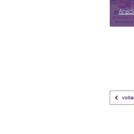
Anadi
volta