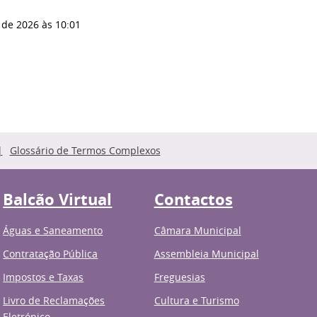
 de 2026
às 10:01
Glossário de Termos Complexos
Balcão Virtual
Contactos
Águas e Saneamento
Câmara Municipal
Contratação Pública
Assembleia Municipal
Impostos e Taxas
Freguesias
Livro de Reclamações
Cultura e Turismo
Eletrónico