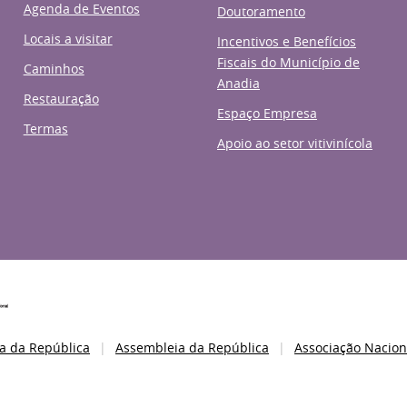
Agenda de Eventos
Doutoramento
Locais a visitar
Incentivos e Benefícios
Fiscais do Município de
Caminhos
Anadia
Restauração
Espaço Empresa
Termas
Apoio ao setor vitivinícola
a da República
Assembleia da República
Associação Nacion