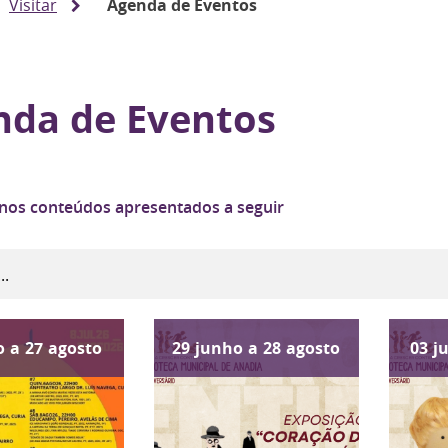
Visitar
Agenda de Eventos
nda de Eventos
 nos conteúdos apresentados a seguir
o
a
27
agosto
29
junho
a
28
agosto
03
j