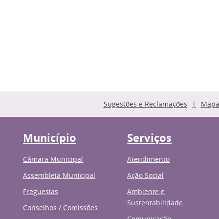
Sugestões e Reclamações
Mapa 
Município
Serviços
Câmara Municipal
Atendimento
Assembleia Municipal
Ação Social
Freguesias
Ambiente e
Sustentabilidade
Conselhos / Comissões
Comunicação