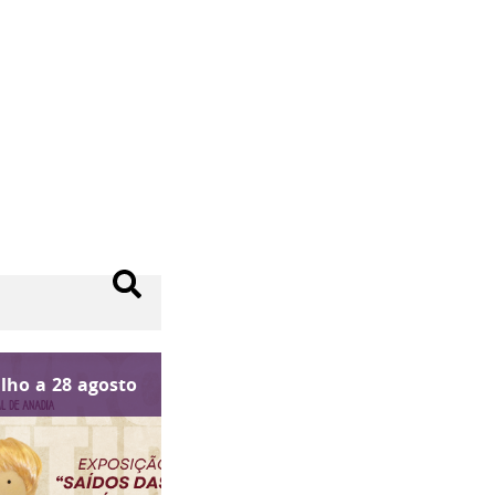
ulho
a
28
agosto