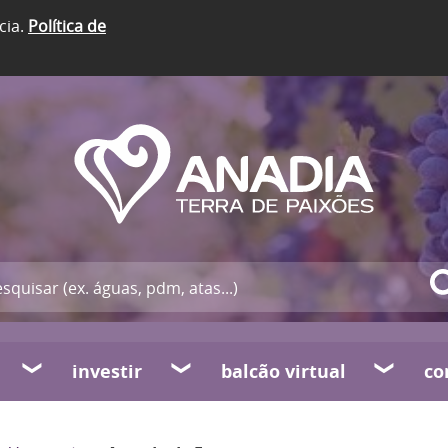
cia.
Política de
investir
balcão virtual
co