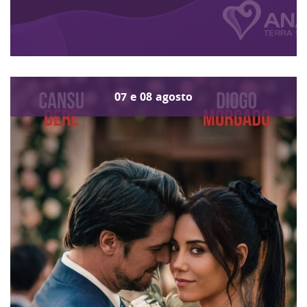
07
e
08
agosto