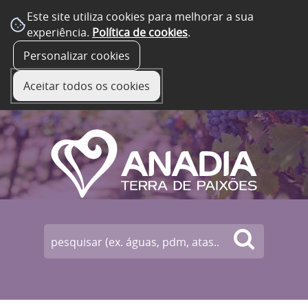
Este site utiliza cookies para melhorar a sua
experiência.
Política de cookies
.
☰ Menu
Personalizar cookies
Aceitar todos os cookies