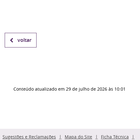
voltar
Conteúdo atualizado em
29 de julho de 2026
às 10:01
Sugestões e Reclamações
Mapa do Site
Ficha Técnica