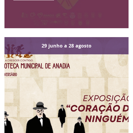
29
junho
a
28
agosto