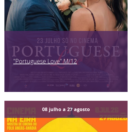
"Portuguese Love" M/12
08
julho
a
27
agosto