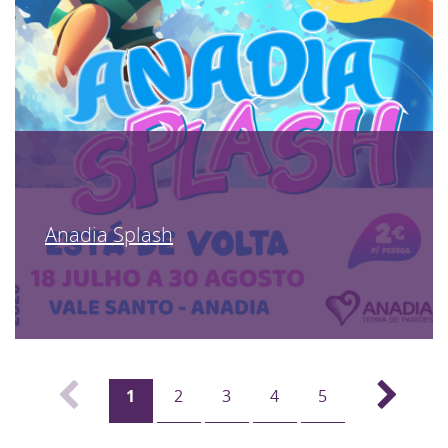
Anadia Splash
1
2
3
4
5