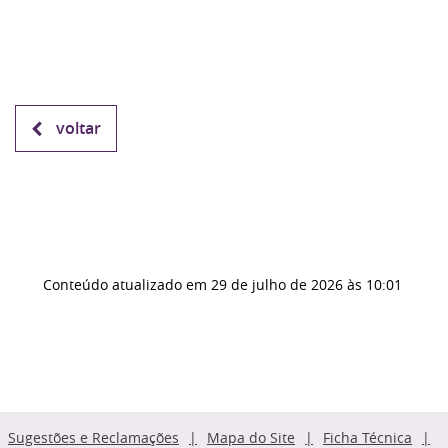
voltar
Conteúdo atualizado em
29 de julho de 2026
às 10:01
Sugestões e Reclamações
Mapa do Site
Ficha Técnica