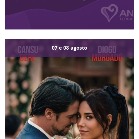
07
e
08
agosto