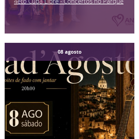
4eto Cuba Libre - Concertos no Parque
08
agosto