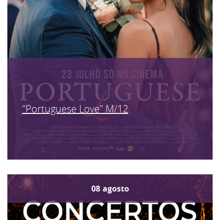
"Portuguese Love" M/12
08
agosto