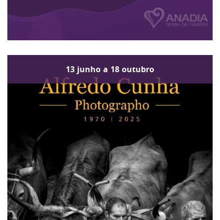
13
junho
a
18
outubro