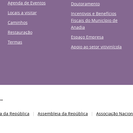
Agenda de Eventos
Doutoramento
Locais a visitar
Incentivos e Benefícios
Fiscais do Município de
Caminhos
Anadia
Restauração
Espaço Empresa
Termas
Apoio ao setor vitivinícola
a da República
Assembleia da República
Associação Nacion