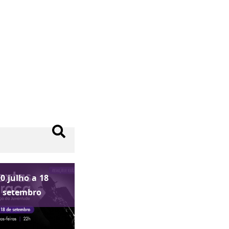
10
julho
a
18
setembro