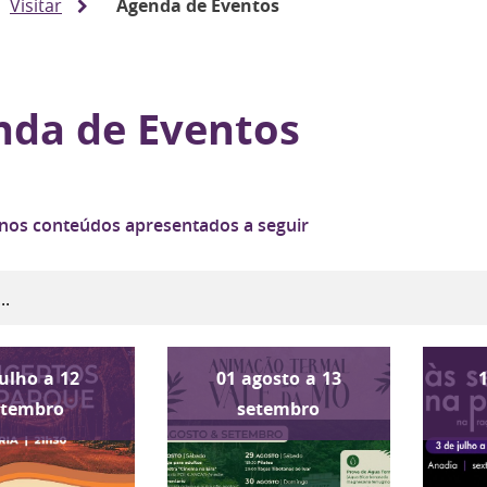
Visitar
Agenda de Eventos
nda de Eventos
 nos conteúdos apresentados a seguir
julho
a
12
01
agosto
a
13
etembro
setembro