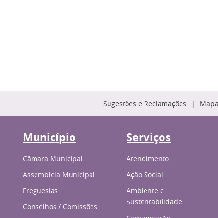
Sugestões e Reclamações
Mapa 
Município
Serviços
Câmara Municipal
Atendimento
Assembleia Municipal
Ação Social
Freguesias
Ambiente e
Sustentabilidade
Conselhos / Comissões
Comunicação