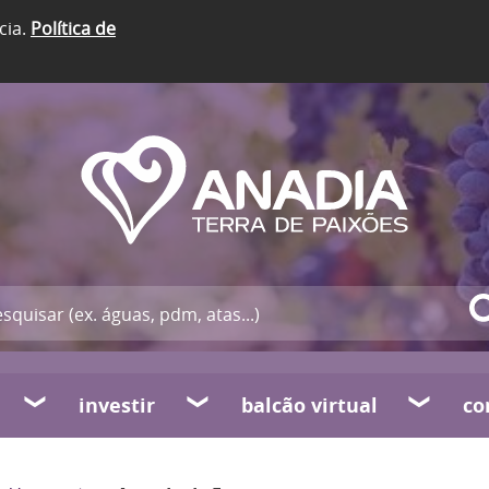
cia.
Política de
investir
balcão virtual
co