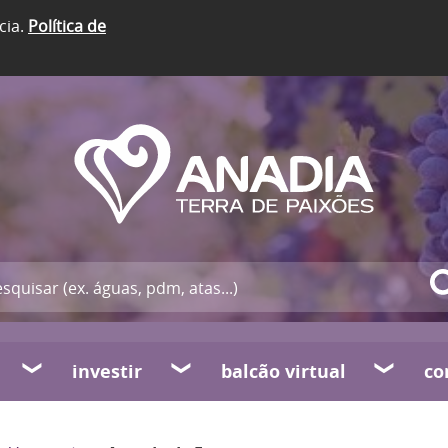
cia.
Política de
investir
balcão virtual
co