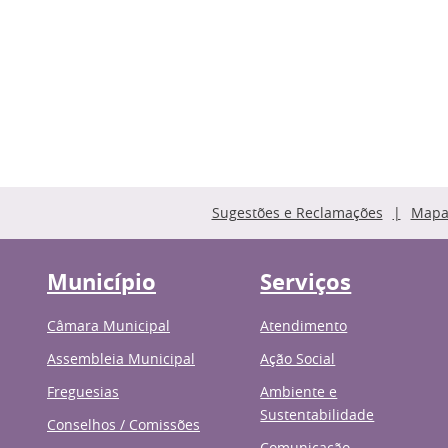
Sugestões e Reclamações
Mapa 
Município
Serviços
Câmara Municipal
Atendimento
Assembleia Municipal
Ação Social
Freguesias
Ambiente e
Sustentabilidade
Conselhos / Comissões
Comunicação