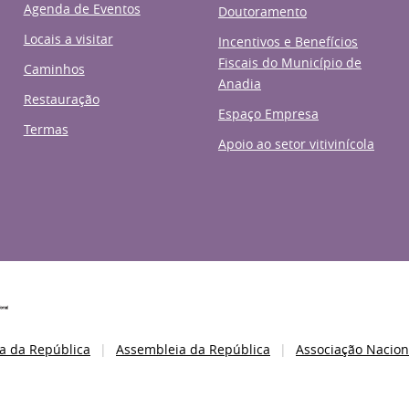
Agenda de Eventos
Doutoramento
Locais a visitar
Incentivos e Benefícios
Fiscais do Município de
Caminhos
Anadia
Restauração
Espaço Empresa
Termas
Apoio ao setor vitivinícola
a da República
Assembleia da República
Associação Nacion