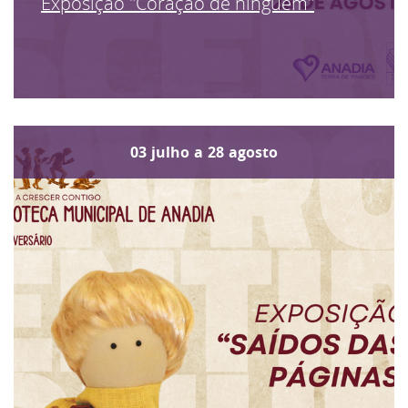
Exposição "Coração de ninguém"
03
julho
a
28
agosto