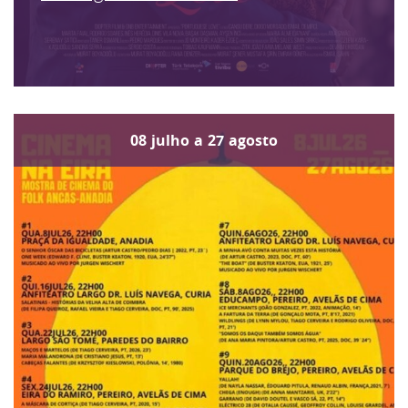
08
julho
a
27
agosto