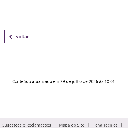
voltar
Conteúdo atualizado em
29 de julho de 2026
às 10:01
Sugestões e Reclamações
Mapa do Site
Ficha Técnica