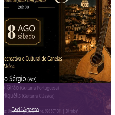
Fad`Agosto