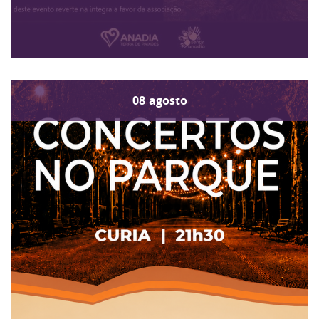
08
agosto