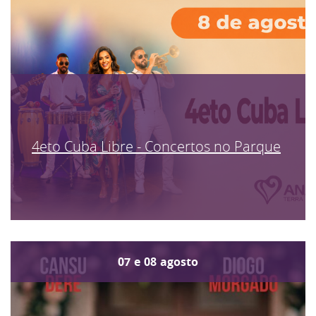
4eto Cuba Libre - Concertos no Parque
07
e
08
agosto