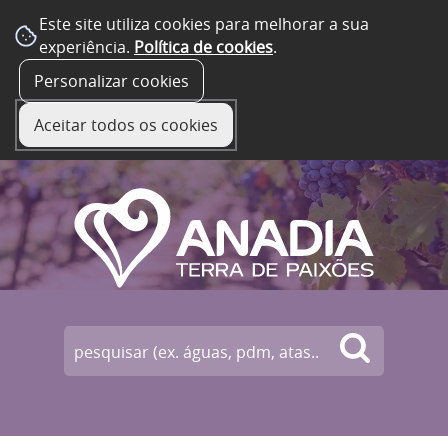
Este site utiliza cookies para melhorar a sua
experiência.
Política de cookies
.
☰ Menu
Personalizar cookies
Aceitar todos os cookies