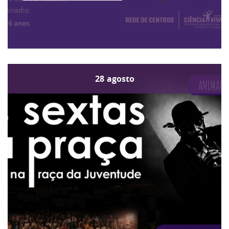
28
agosto