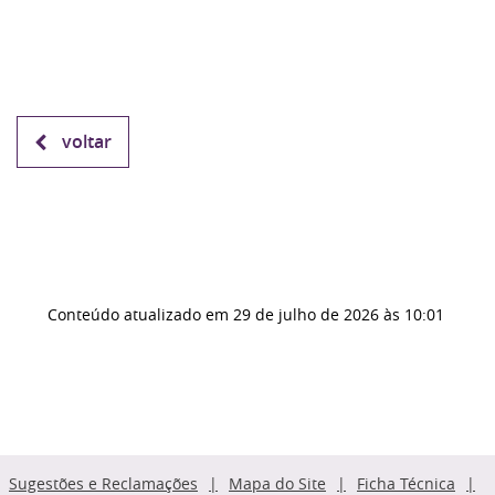
voltar
Conteúdo atualizado em
29 de julho de 2026
às 10:01
Sugestões e Reclamações
Mapa do Site
Ficha Técnica