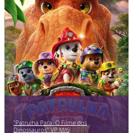
"Patrulha Pata: O Filme dos
Dinossauros" VP M/6