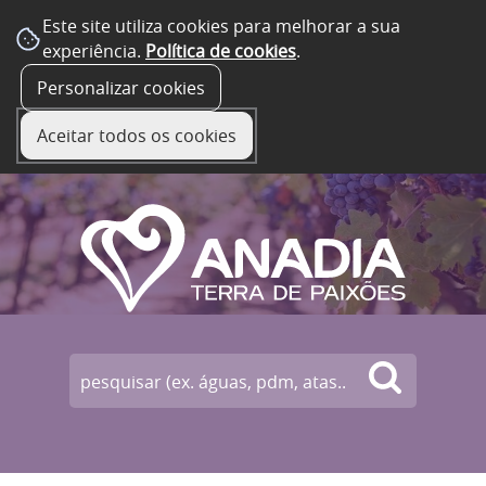
Este site utiliza cookies para melhorar a sua
experiência.
Política de cookies
.
☰ Menu
Personalizar cookies
Aceitar todos os cookies