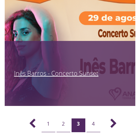
Inês Barros - Concerto Sunset
1
2
3
4