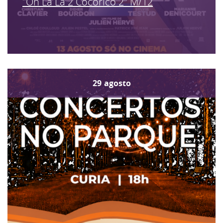
"Oh La La 2 Cocorico 2" M/12
29
agosto