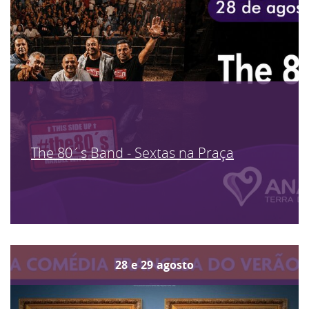
The 80´s Band - Sextas na Praça
28
e
29
agosto