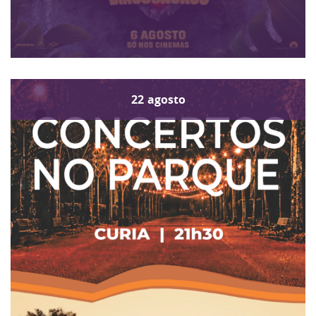
22
agosto