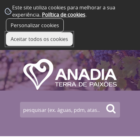
Este site utiliza cookies para melhorar a sua
experiência.
Política de cookies
.
☰ Menu
Personalizar cookies
Aceitar todos os cookies