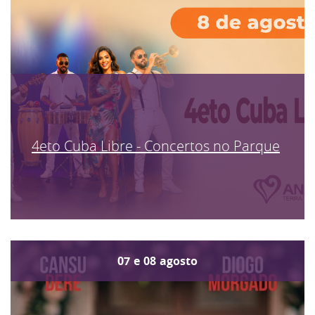
4eto Cuba Libre - Concertos no Parque
07
e
08
agosto