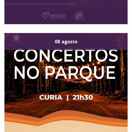
08
agosto