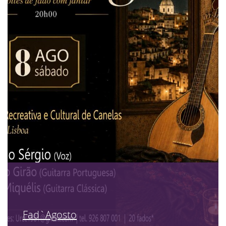
Fad`Agosto