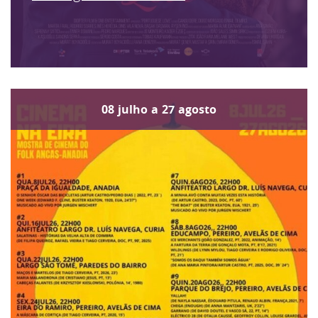
08
julho
a
27
agosto