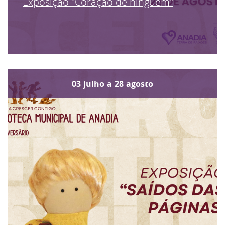
Exposição "Coração de ninguém"
03
julho
a
28
agosto