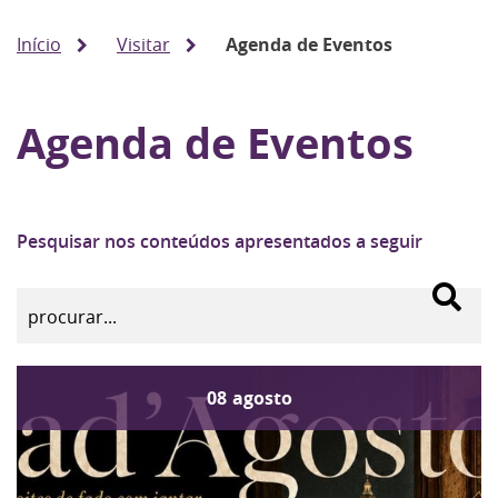
Início
Visitar
Agenda de Eventos
Agenda de Eventos
Pesquisar nos conteúdos apresentados a seguir
08
agosto