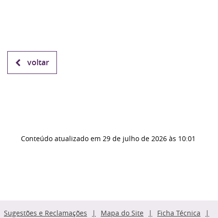
voltar
Conteúdo atualizado em
29 de julho de 2026
às 10:01
Sugestões e Reclamações
Mapa do Site
Ficha Técnica