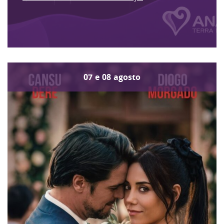
07
e
08
agosto