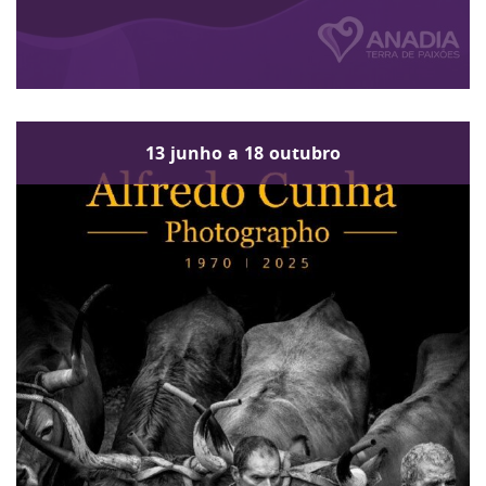
13
junho
a
18
outubro