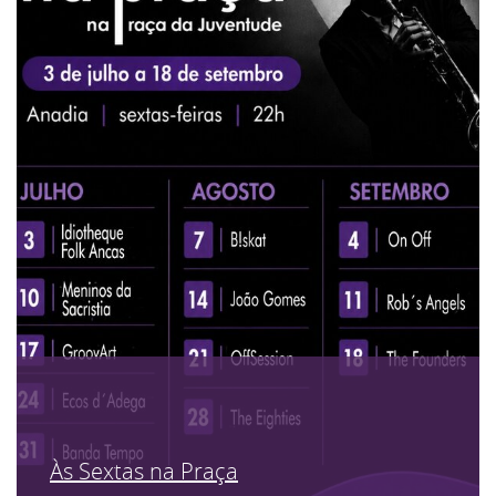
Às Sextas na Praça