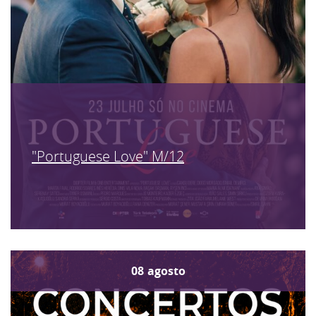
"Portuguese Love" M/12
08
agosto