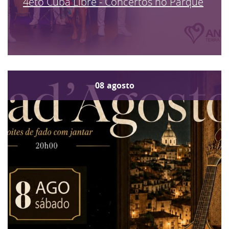
4eto Cuba Libre - Concertos no Parque
08
agosto