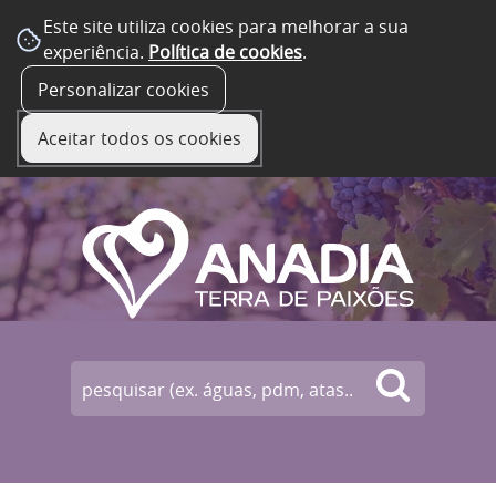
Este site utiliza cookies para melhorar a sua
experiência.
Política de cookies
.
☰ Menu
Personalizar cookies
Aceitar todos os cookies