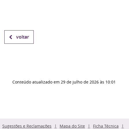
voltar
Conteúdo atualizado em
29 de julho de 2026
às 10:01
Sugestões e Reclamações
Mapa do Site
Ficha Técnica