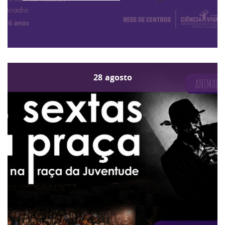
28
agosto