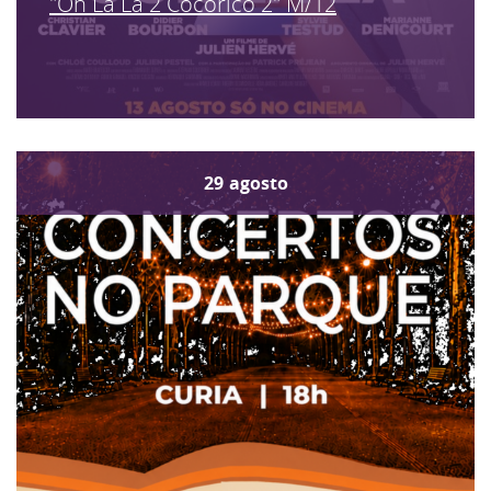
"Oh La La 2 Cocorico 2" M/12
29
agosto