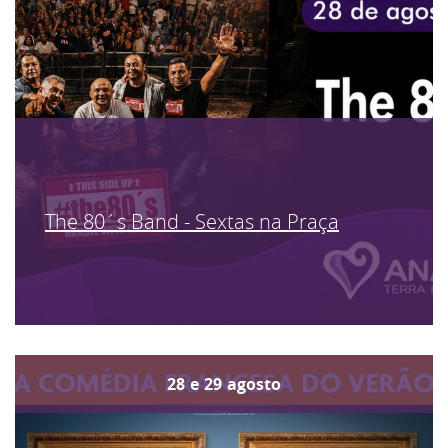
The 80´s Band - Sextas na Praça
28
e
29
agosto