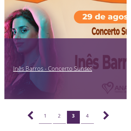
Inês Barros - Concerto Sunset
1
2
3
4