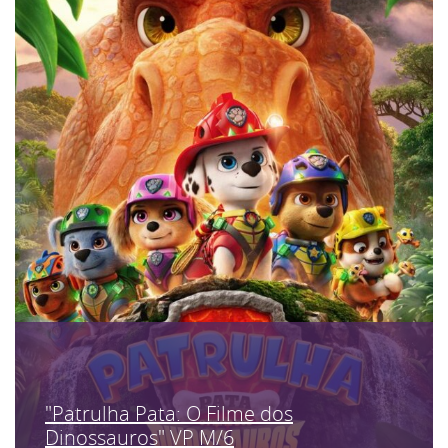
"Patrulha Pata: O Filme dos
Dinossauros" VP M/6