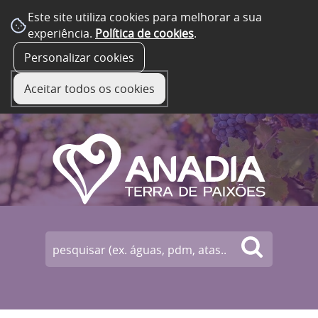
Este site utiliza cookies para melhorar a sua
experiência.
Política de cookies
.
☰ Menu
Personalizar cookies
Aceitar todos os cookies