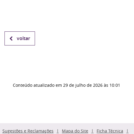
voltar
Conteúdo atualizado em
29 de julho de 2026
às 10:01
Sugestões e Reclamações
Mapa do Site
Ficha Técnica