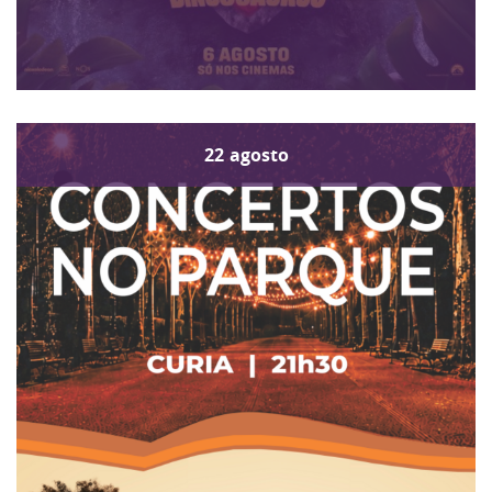
22
agosto