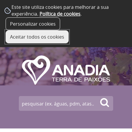
Este site utiliza cookies para melhorar a sua
experiência.
Política de cookies
.
☰ Menu
Personalizar cookies
Aceitar todos os cookies