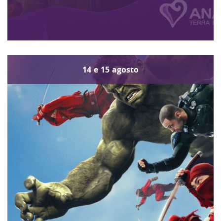
14
e
15
agosto