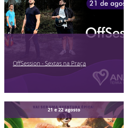
OffSession - Sextas na Praça
21
e
22
agosto