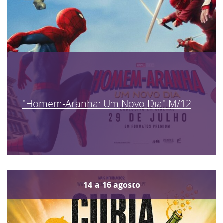
"Homem-Aranha: Um Novo Dia" M/12
14
a
16
agosto