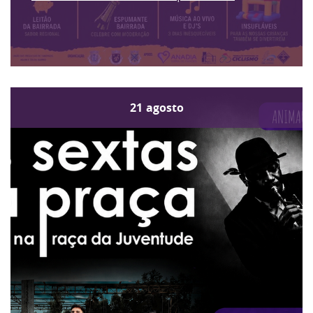
21
agosto