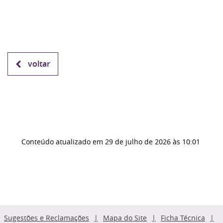
voltar
Conteúdo atualizado em
29 de julho de 2026
às 10:01
Sugestões e Reclamações
Mapa do Site
Ficha Técnica