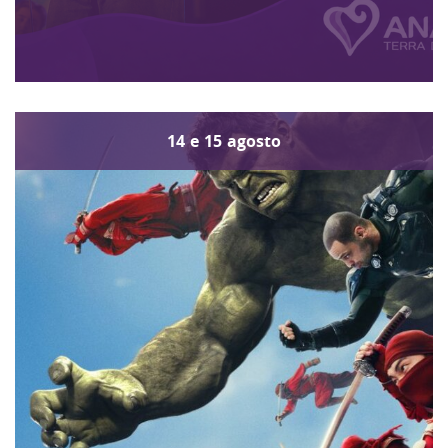
14
e
15
agosto