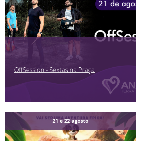
OffSession - Sextas na Praça
21
e
22
agosto