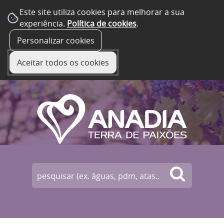
Este site utiliza cookies para melhorar a sua
experiência.
Política de cookies
.
☰ Menu
Personalizar cookies
Aceitar todos os cookies