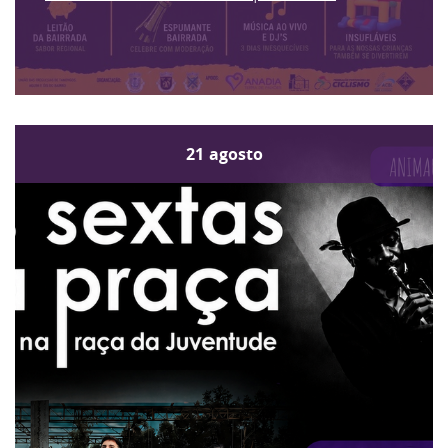
21
agosto