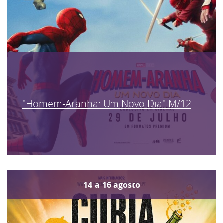
"Homem-Aranha: Um Novo Dia" M/12
14
a
16
agosto