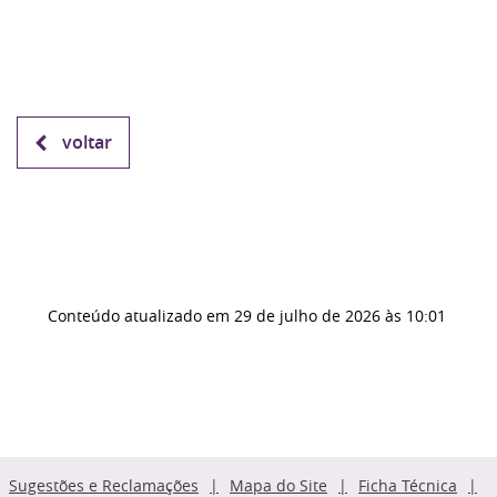
voltar
Conteúdo atualizado em
29 de julho de 2026
às 10:01
Sugestões e Reclamações
Mapa do Site
Ficha Técnica