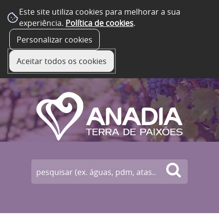
Este site utiliza cookies para melhorar a sua
experiência.
Política de cookies
.
☰ Menu
Personalizar cookies
Aceitar todos os cookies