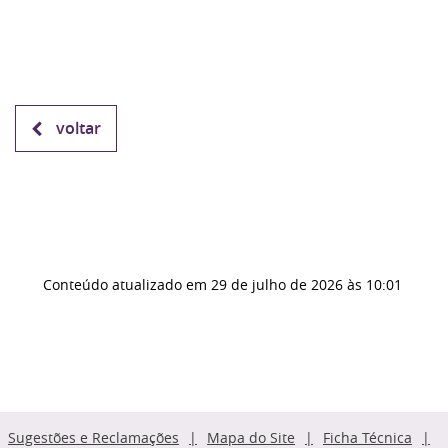
voltar
Conteúdo atualizado em
29 de julho de 2026
às 10:01
Sugestões e Reclamações
Mapa do Site
Ficha Técnica