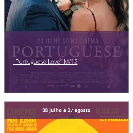
"Portuguese Love" M/12
08
julho
a
27
agosto