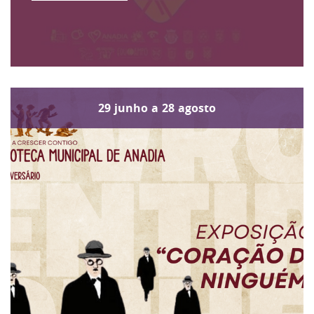
29
junho
a
28
agosto