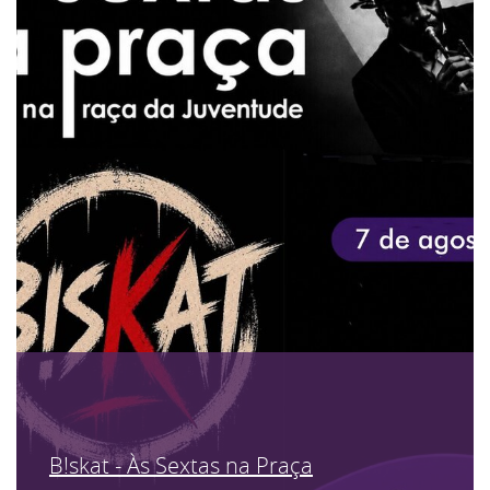
B!skat - Às Sextas na Praça