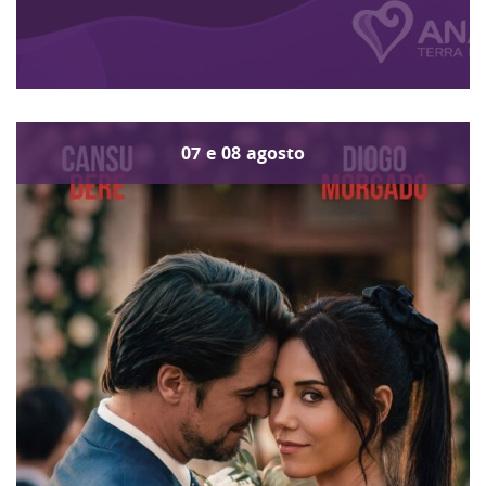
07
e
08
agosto