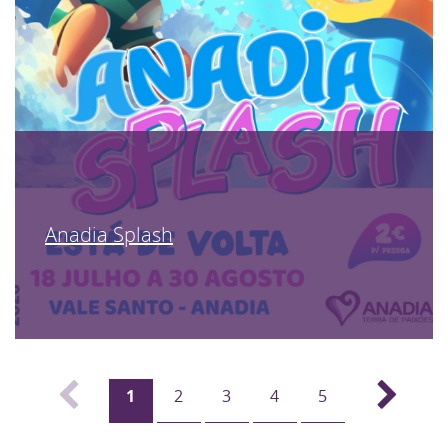
Anadia Splash
1
2
3
4
5