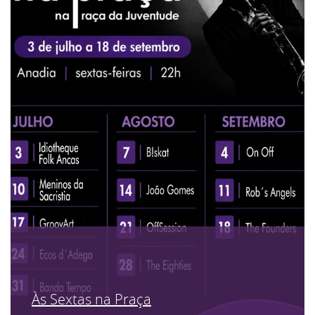
Às Sextas na Praça