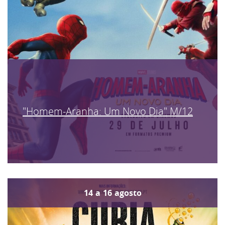
"Homem-Aranha: Um Novo Dia" M/12
14
a
16
agosto