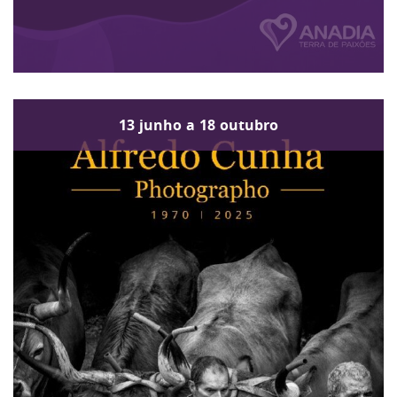
13
junho
a
18
outubro