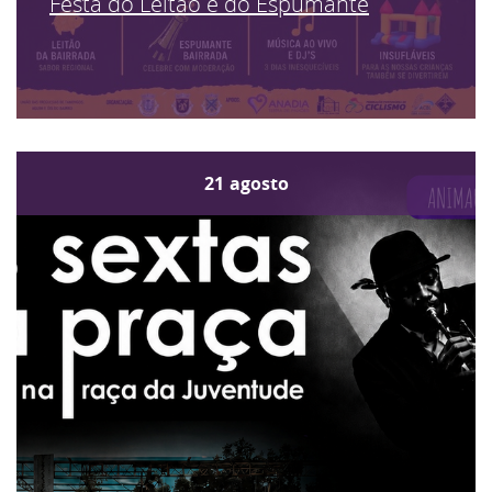
Festa do Leitão e do Espumante
21
agosto