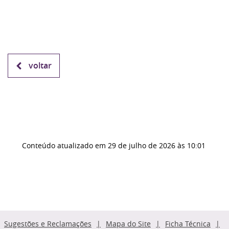
voltar
Conteúdo atualizado em
29 de julho de 2026
às 10:01
Sugestões e Reclamações
Mapa do Site
Ficha Técnica