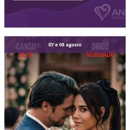
07
e
08
agosto