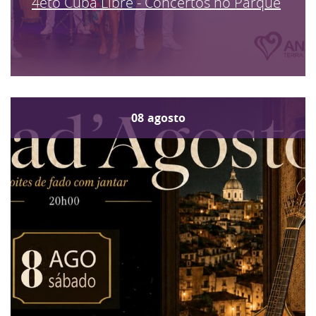
4eto Cuba Libre - Concertos no Parque
08
agosto