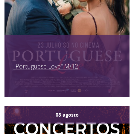
"Portuguese Love" M/12
08
agosto