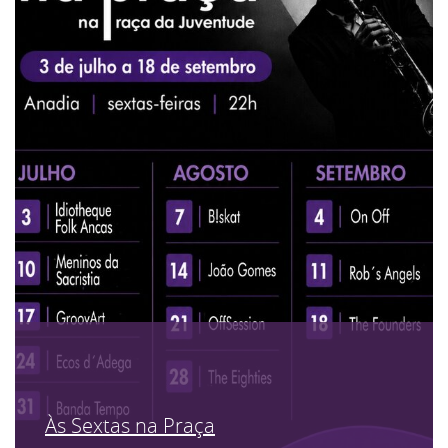
Às Sextas na Praça