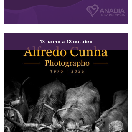
13
junho
a
18
outubro