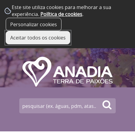
Este site utiliza cookies para melhorar a sua
experiência.
Política de cookies
.
☰ Menu
Personalizar cookies
Aceitar todos os cookies