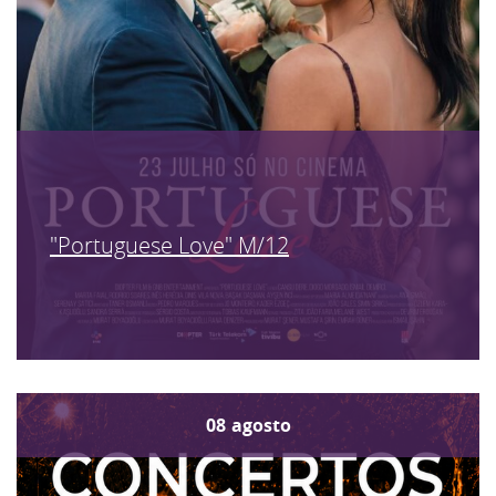
"Portuguese Love" M/12
08
agosto