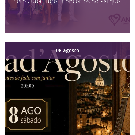
4eto Cuba Libre - Concertos no Parque
08
agosto