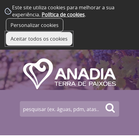
Este site utiliza cookies para melhorar a sua
experiência.
Política de cookies
.
☰ Menu
Personalizar cookies
Aceitar todos os cookies