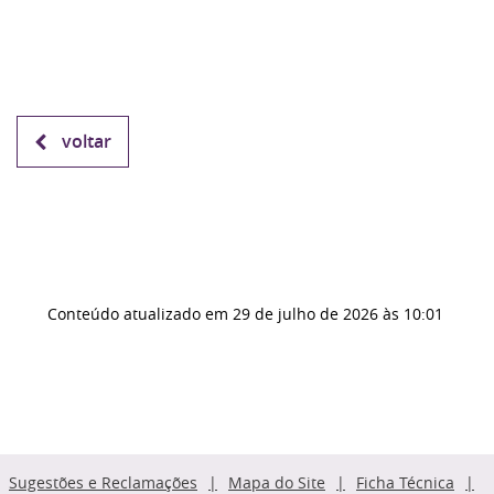
voltar
Conteúdo atualizado em
29 de julho de 2026
às 10:01
Sugestões e Reclamações
Mapa do Site
Ficha Técnica