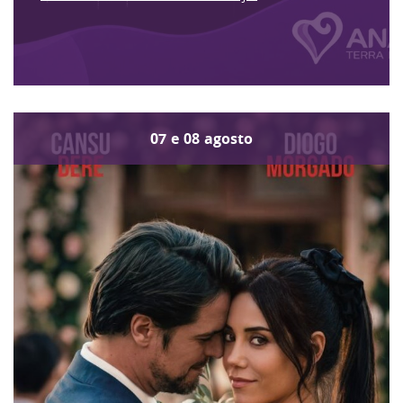
07
e
08
agosto