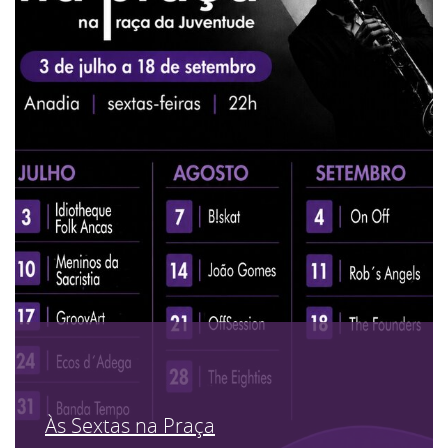
Às Sextas na Praça