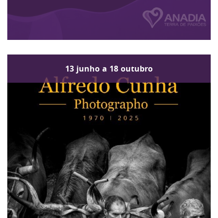
13
junho
a
18
outubro