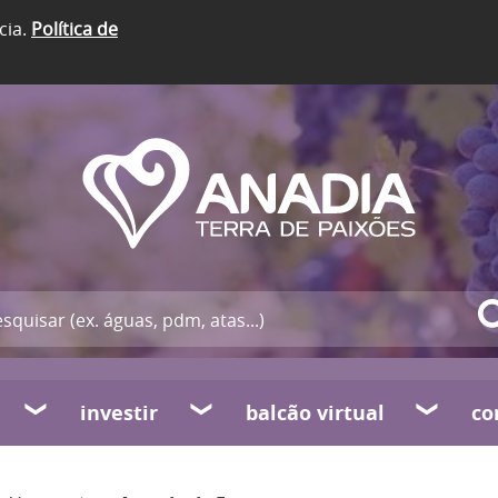
cia.
Política de
investir
balcão virtual
co