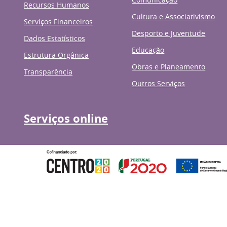
Recursos Humanos
Cultura e Associativismo
Serviços Financeiros
Desporto e Juventude
Dados Estatísticos
Educação
Estrutura Orgânica
Obras e Planeamento
Transparência
Outros Serviços
Serviços online
Governo de Portugal
Presidênci
© 2026 Município de Anadia