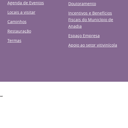
Agenda de Eventos
Doutoramento
Locais a visitar
Incentivos e Benefícios
Fiscais do Município de
Caminhos
Anadia
Restauração
Espaço Empresa
Termas
Apoio ao setor vitivinícola
a da República
Assembleia da República
Associação Nacion