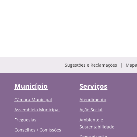
Sugestões e Reclamações
Mapa 
Município
Serviços
Câmara Municipal
Atendimento
Assembleia Municipal
Ação Social
Freguesias
Ambiente e
Sustentabilidade
Conselhos / Comissões
Comunicação