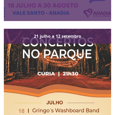
21
julho
a
12
setembro