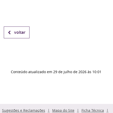
voltar
Conteúdo atualizado em
29 de julho de 2026
às 10:01
Sugestões e Reclamações
Mapa do Site
Ficha Técnica