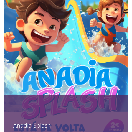
Anadia Splash