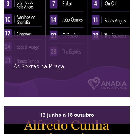
Às Sextas na Praça
13
junho
a
18
outubro