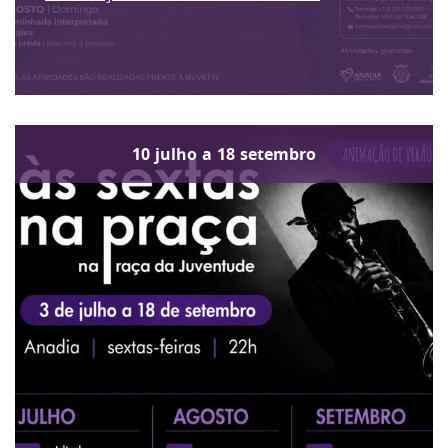
10
julho
a
18
setembro