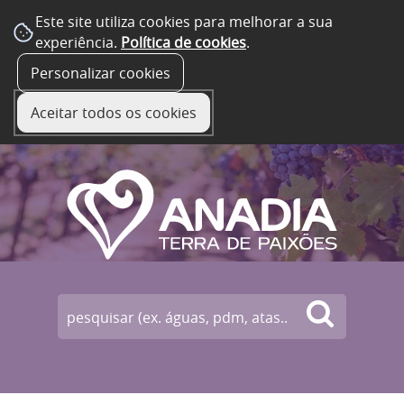
Este site utiliza cookies para melhorar a sua
experiência.
Política de cookies
.
☰ Menu
Personalizar cookies
Aceitar todos os cookies