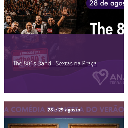
The 80´s Band - Sextas na Praça
28
e
29
agosto