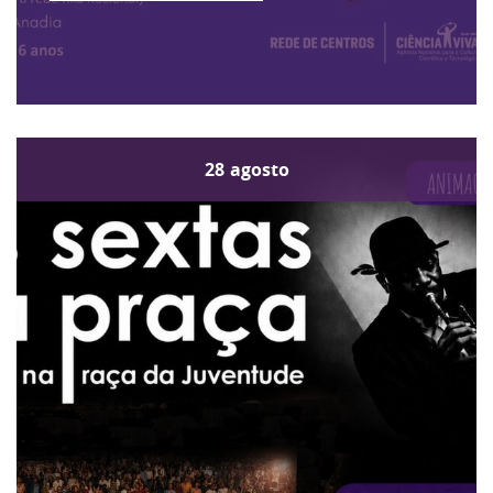
28
agosto