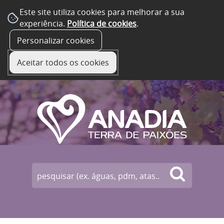
Este site utiliza cookies para melhorar a sua
experiência.
Política de cookies
.
☰ Menu
Personalizar cookies
Aceitar todos os cookies