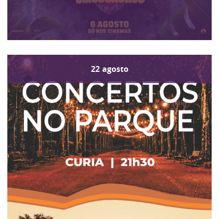
22
agosto