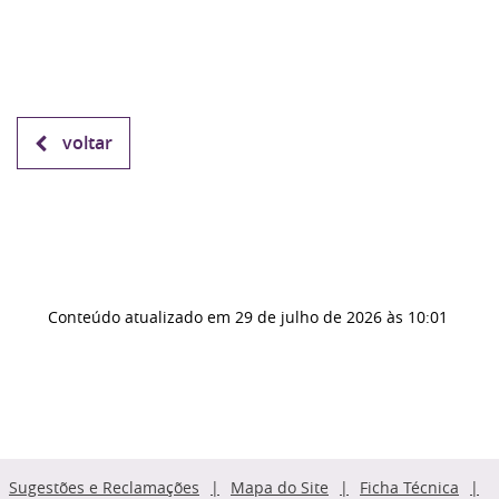
voltar
Conteúdo atualizado em
29 de julho de 2026
às 10:01
Sugestões e Reclamações
Mapa do Site
Ficha Técnica