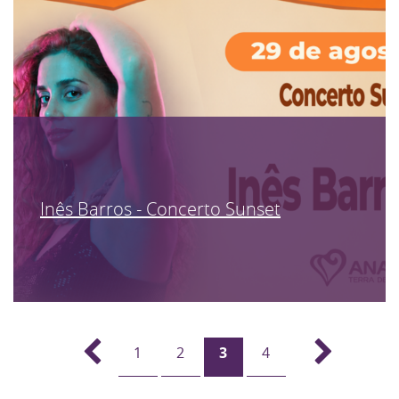
Inês Barros - Concerto Sunset
1
2
3
4