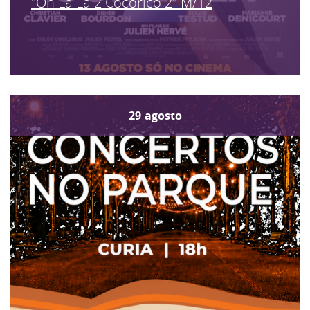
"Oh La La 2 Cocorico 2" M/12
29
agosto