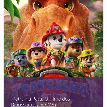
"Patrulha Pata: O Filme dos
Dinossauros" VP M/6