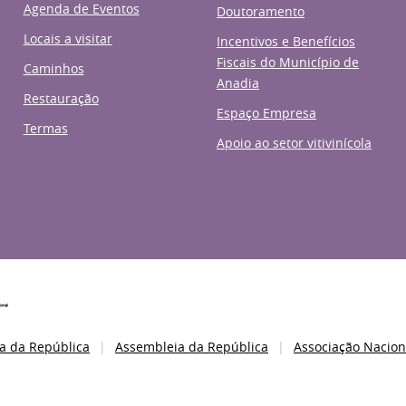
Agenda de Eventos
Doutoramento
Locais a visitar
Incentivos e Benefícios
Fiscais do Município de
Caminhos
Anadia
Restauração
Espaço Empresa
Termas
Apoio ao setor vitivinícola
a da República
Assembleia da República
Associação Nacion