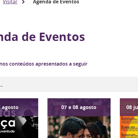
Visitar
Agenda de Eventos
nda de Eventos
 nos conteúdos apresentados a seguir
7
agosto
07
e
08
agosto
08
j