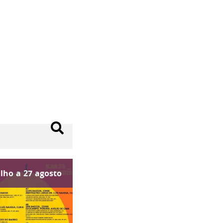
ulho
a
27
agosto