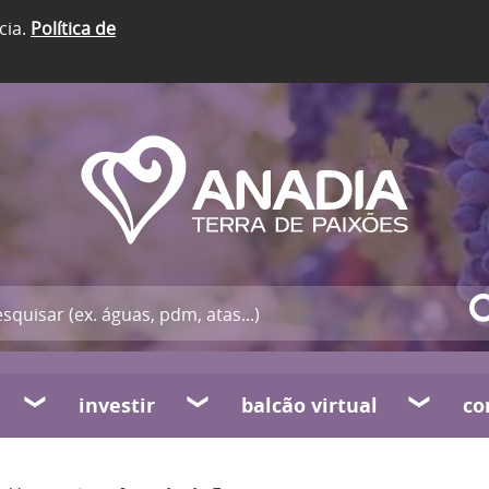
cia.
Política de
investir
balcão virtual
co