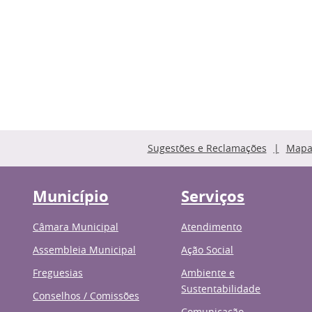
Sugestões e Reclamações
Mapa 
Município
Serviços
Câmara Municipal
Atendimento
Assembleia Municipal
Ação Social
Freguesias
Ambiente e
Sustentabilidade
Conselhos / Comissões
Comunicação