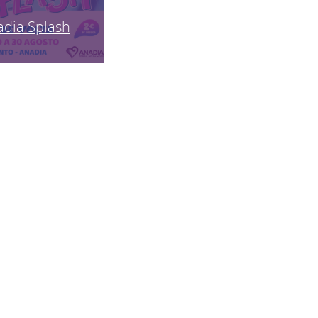
adia Splash