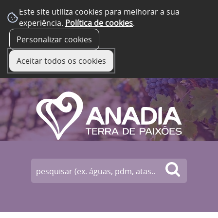
Este site utiliza cookies para melhorar a sua
experiência.
Política de cookies
.
☰ Menu
Personalizar cookies
Aceitar todos os cookies