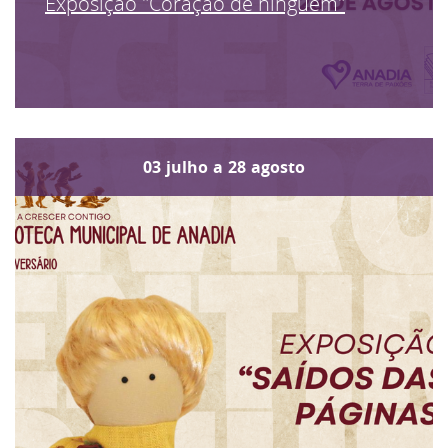
Exposição "Coração de ninguém"
03
julho
a
28
agosto