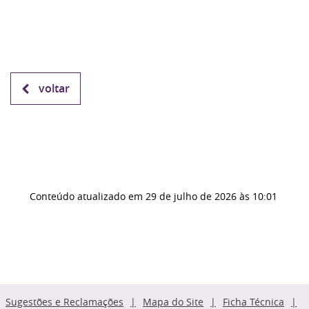
voltar
Conteúdo atualizado em
29 de julho de 2026
às 10:01
Sugestões e Reclamações
Mapa do Site
Ficha Técnica