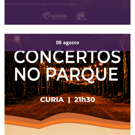
08
agosto