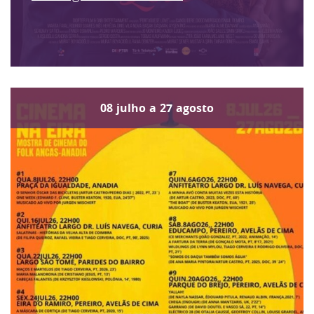
08
julho
a
27
agosto