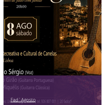
Fad`Agosto