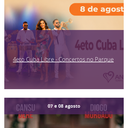
4eto Cuba Libre - Concertos no Parque
07
e
08
agosto