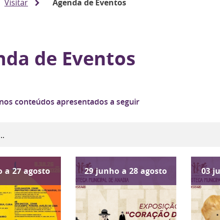
Visitar
Agenda de Eventos
nda de Eventos
 nos conteúdos apresentados a seguir
o
a
27
agosto
29
junho
a
28
agosto
03
j