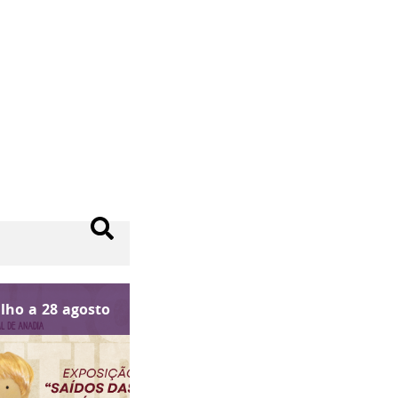
ulho
a
28
agosto