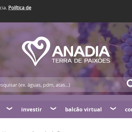
cia.
Política de
investir
balcão virtual
co