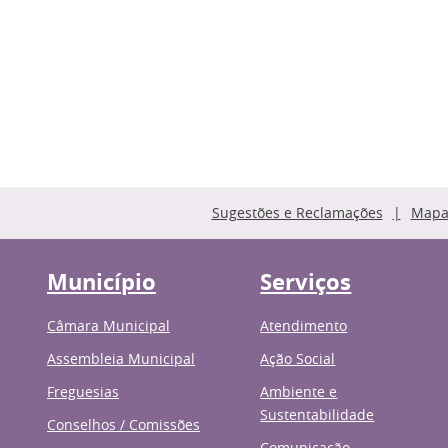
Sugestões e Reclamações
Mapa 
Município
Serviços
Câmara Municipal
Atendimento
Assembleia Municipal
Ação Social
Freguesias
Ambiente e
Sustentabilidade
Conselhos / Comissões
Comunicação