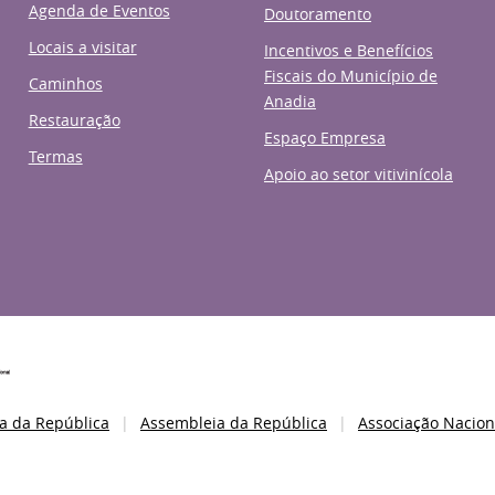
Agenda de Eventos
Doutoramento
Locais a visitar
Incentivos e Benefícios
Fiscais do Município de
Caminhos
Anadia
Restauração
Espaço Empresa
Termas
Apoio ao setor vitivinícola
a da República
Assembleia da República
Associação Nacion