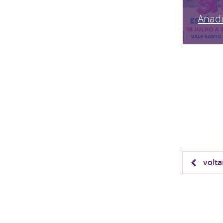
Anadi
volta