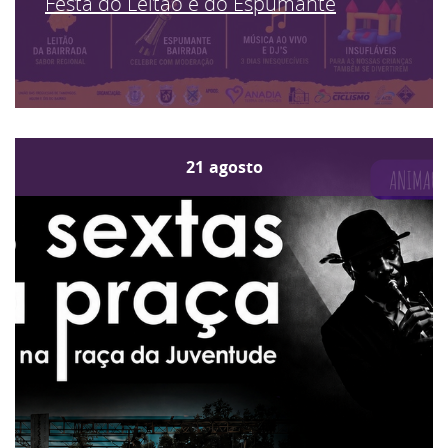
Festa do Leitão e do Espumante
21
agosto