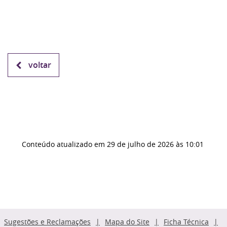
voltar
Conteúdo atualizado em
29 de julho de 2026
às 10:01
Sugestões e Reclamações
Mapa do Site
Ficha Técnica