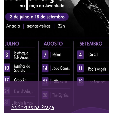
Às Sextas na Praça