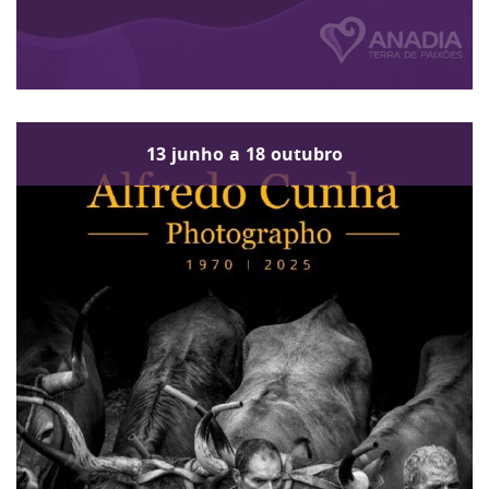
13
junho
a
18
outubro