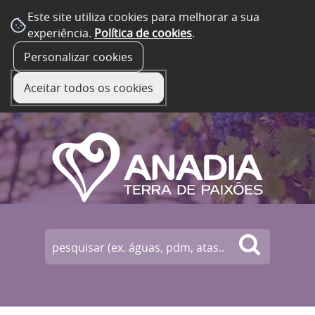
Este site utiliza cookies para melhorar a sua
experiência.
Política de cookies
.
☰ Menu
Personalizar cookies
Aceitar todos os cookies