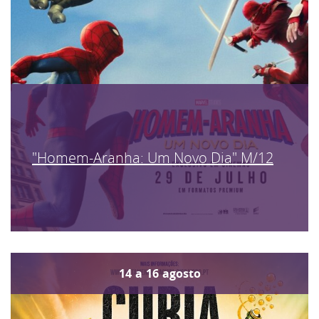
"Homem-Aranha: Um Novo Dia" M/12
14
a
16
agosto