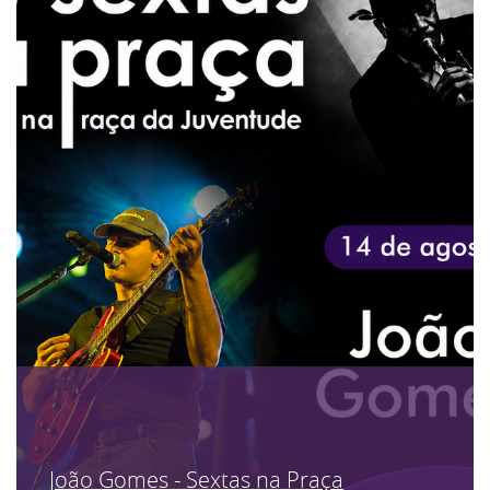
João Gomes - Sextas na Praça