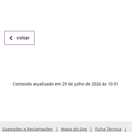
voltar
Conteúdo atualizado em
29 de julho de 2026
às 10:01
Sugestões e Reclamações
Mapa do Site
Ficha Técnica