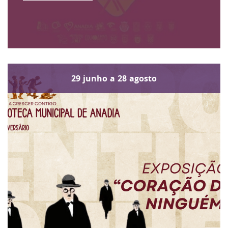
29
junho
a
28
agosto