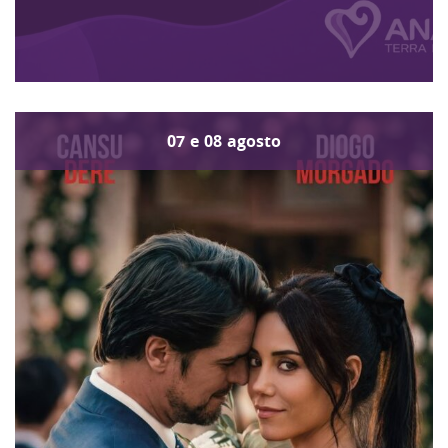
07
e
08
agosto