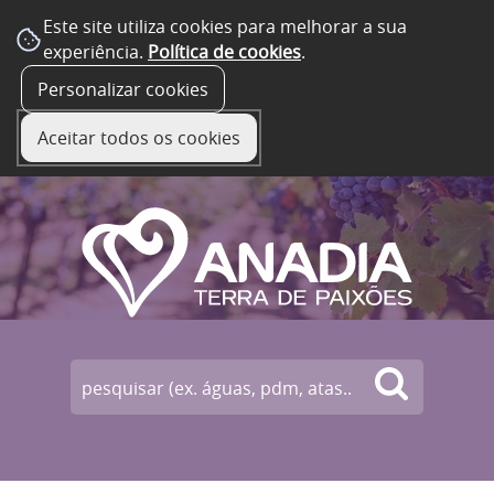
Este site utiliza cookies para melhorar a sua
experiência.
Política de cookies
.
☰ Menu
Personalizar cookies
Aceitar todos os cookies