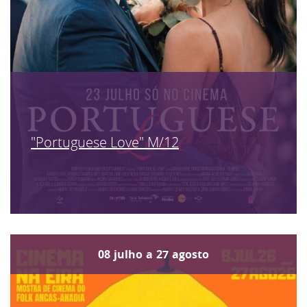
"Portuguese Love" M/12
08
julho
a
27
agosto