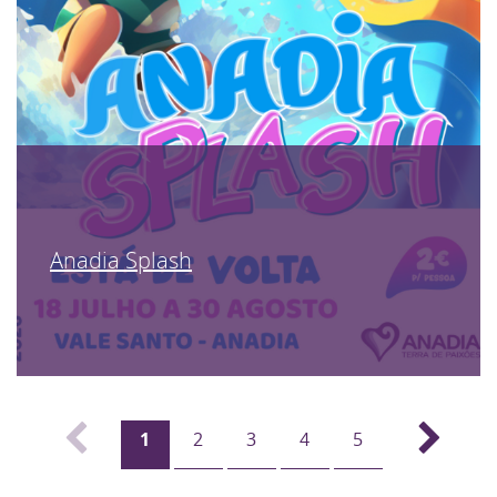
Anadia Splash
1
2
3
4
5