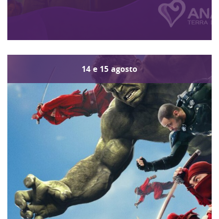
14
e
15
agosto