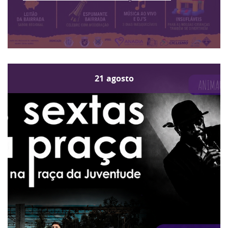
21
agosto