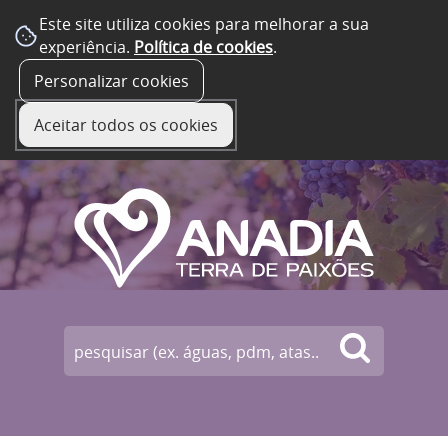
Este site utiliza cookies para melhorar a sua
experiência.
Política de cookies
.
☰ Menu
Personalizar cookies
Aceitar todos os cookies