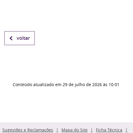
voltar
Conteúdo atualizado em
29 de julho de 2026
às 10:01
Sugestões e Reclamações
Mapa do Site
Ficha Técnica