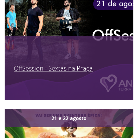
OffSession - Sextas na Praça
21
e
22
agosto