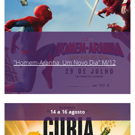
"Homem-Aranha: Um Novo Dia" M/12
14
a
16
agosto