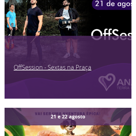
OffSession - Sextas na Praça
21
e
22
agosto