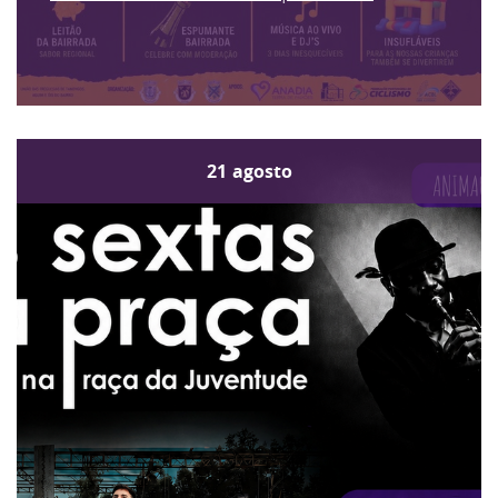
21
agosto