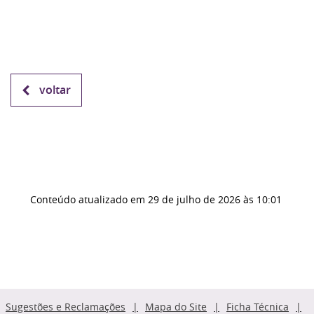
voltar
Conteúdo atualizado em
29 de julho de 2026
às 10:01
Sugestões e Reclamações
Mapa do Site
Ficha Técnica