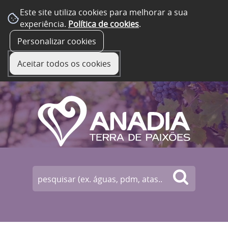
Este site utiliza cookies para melhorar a sua
experiência.
Política de cookies
.
☰ Menu
Personalizar cookies
Aceitar todos os cookies