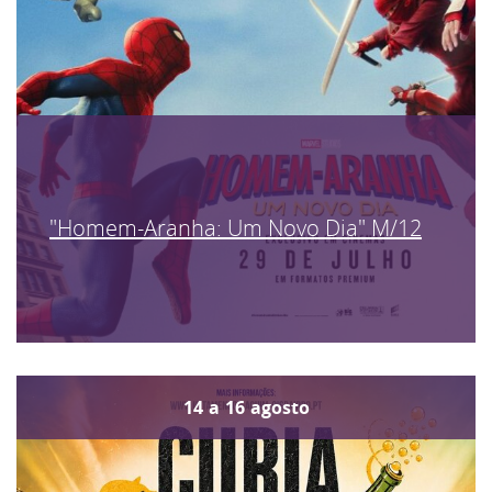
"Homem-Aranha: Um Novo Dia" M/12
14
a
16
agosto