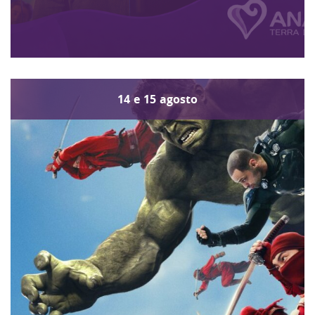
14
e
15
agosto