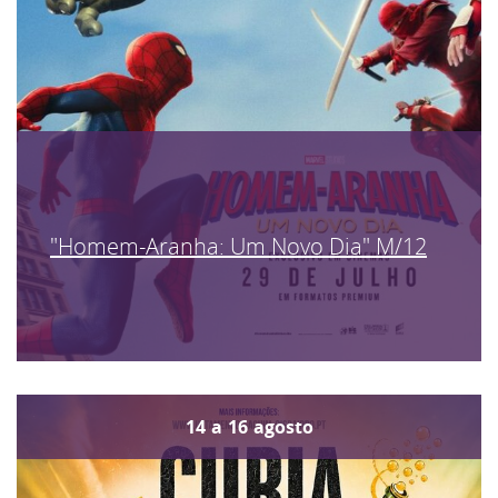
"Homem-Aranha: Um Novo Dia" M/12
14
a
16
agosto