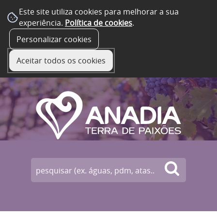
Este site utiliza cookies para melhorar a sua
experiência.
Política de cookies
.
☰ Menu
Personalizar cookies
Aceitar todos os cookies