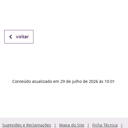
voltar
Conteúdo atualizado em
29 de julho de 2026
às 10:01
Sugestões e Reclamações
Mapa do Site
Ficha Técnica