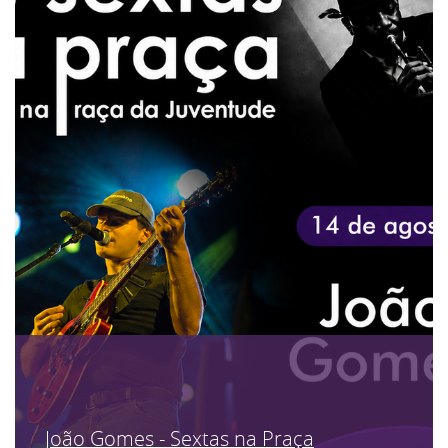
João Gomes - Sextas na Praça