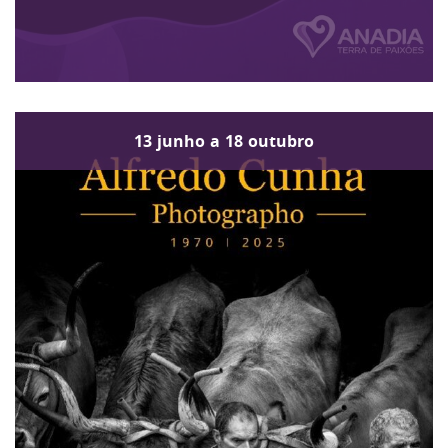
13
junho
a
18
outubro