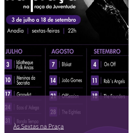
Às Sextas na Praça