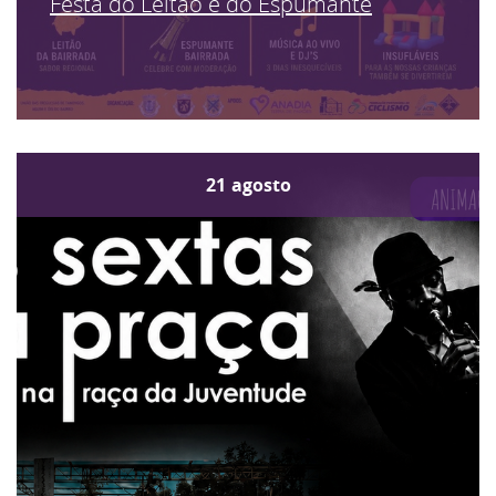
Festa do Leitão e do Espumante
21
agosto