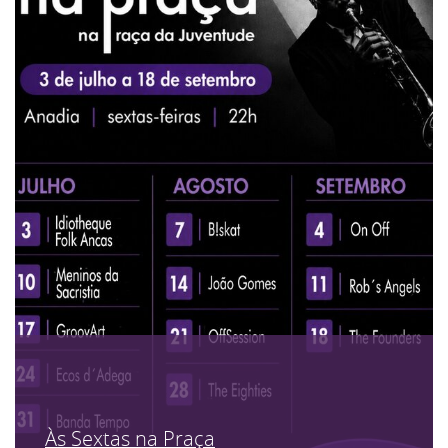
Às Sextas na Praça