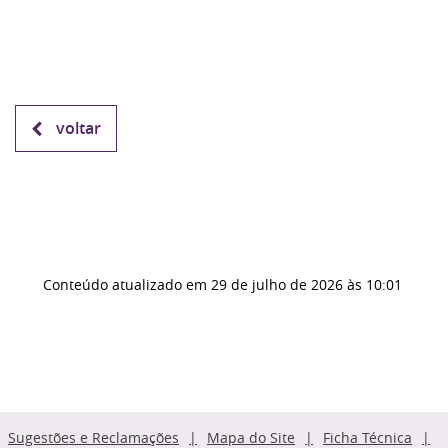
voltar
Conteúdo atualizado em
29 de julho de 2026
às 10:01
Sugestões e Reclamações
Mapa do Site
Ficha Técnica