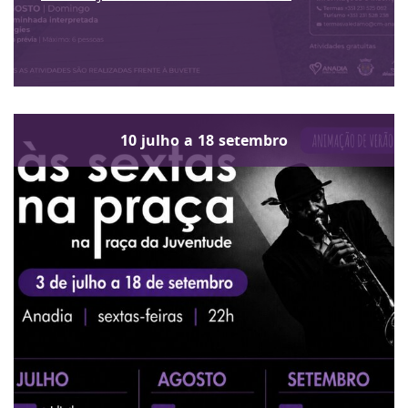
10
julho
a
18
setembro