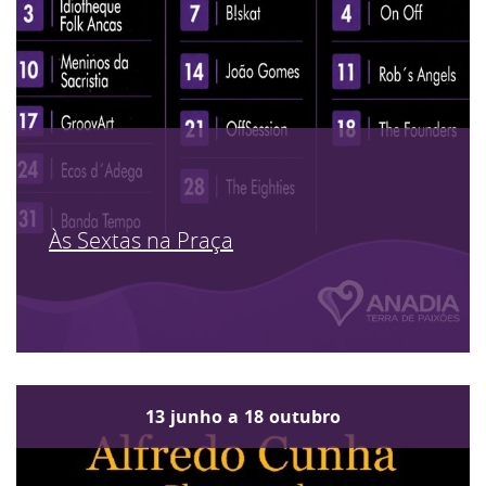
Às Sextas na Praça
13
junho
a
18
outubro