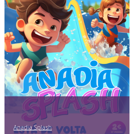
Anadia Splash