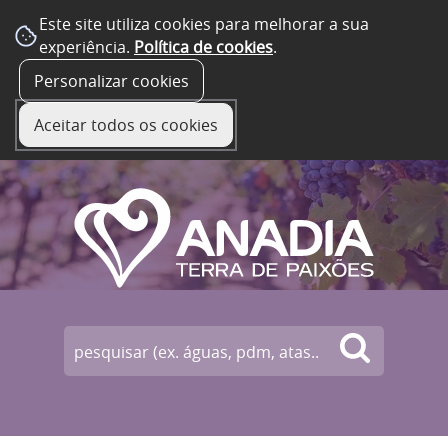
Este site utiliza cookies para melhorar a sua
experiência.
Política de cookies
.
☰ Menu
Personalizar cookies
Aceitar todos os cookies