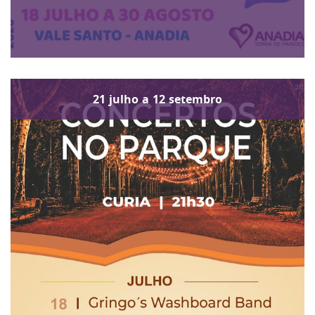
21
julho
a
12
setembro