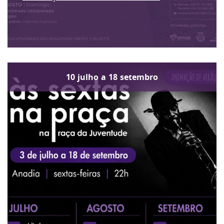
10
julho
a
18
setembro