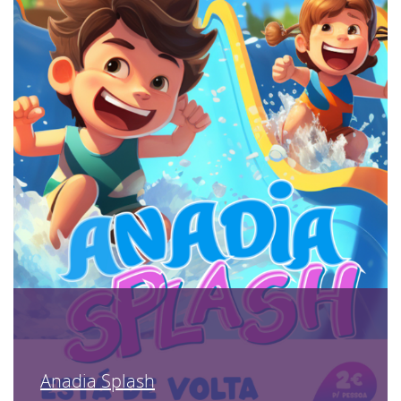
Anadia Splash