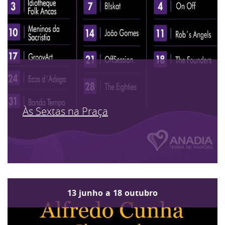
Às Sextas na Praça
13
junho
a
18
outubro