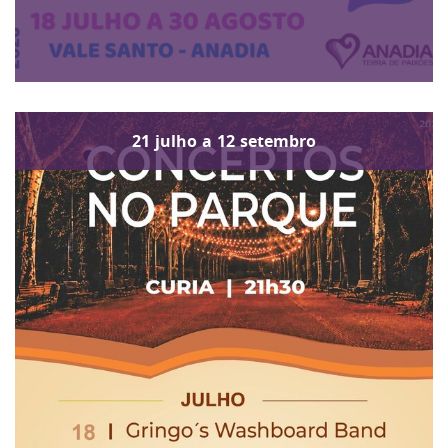
21
julho
a
12
setembro