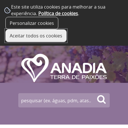
Este site utiliza cookies para melhorar a sua
experiência.
Política de cookies
.
☰ Menu
Personalizar cookies
Aceitar todos os cookies