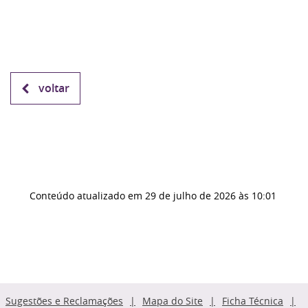
voltar
Conteúdo atualizado em
29 de julho de 2026
às 10:01
Sugestões e Reclamações
Mapa do Site
Ficha Técnica