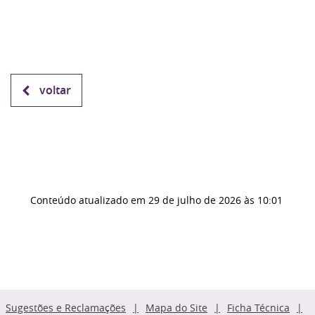
voltar
Conteúdo atualizado em
29 de julho de 2026
às 10:01
Sugestões e Reclamações
Mapa do Site
Ficha Técnica