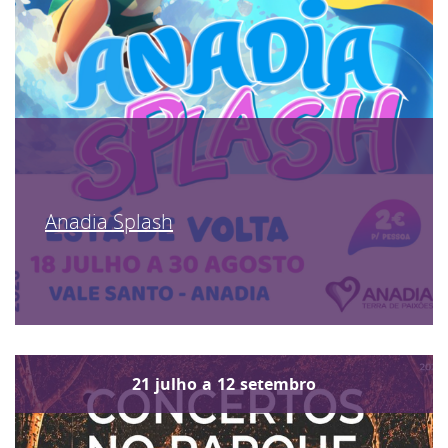
Anadia Splash
21
julho
a
12
setembro