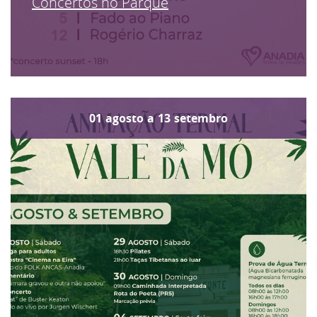
Concertos no Parque
01
agosto
a
13
setembro