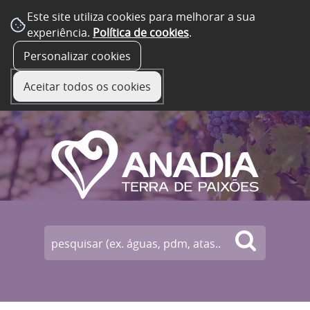
Este site utiliza cookies para melhorar a sua
experiência.
Política de cookies
.
☰ Menu
Personalizar cookies
Aceitar todos os cookies