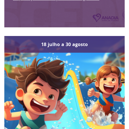
18
julho
a
30
agosto