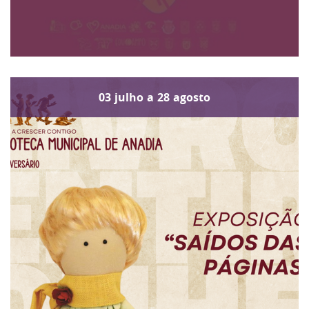
03
julho
a
28
agosto