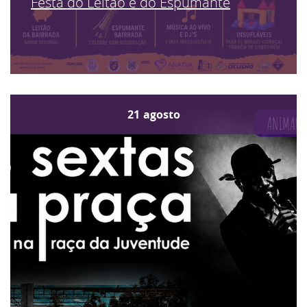
Festa do Leitão e do Espumante
21
agosto