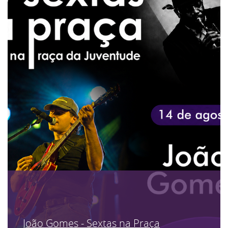
João Gomes - Sextas na Praça