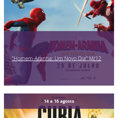
"Homem-Aranha: Um Novo Dia" M/12
14
a
16
agosto