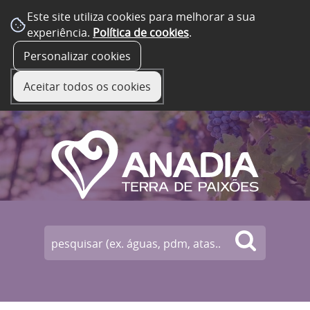
Este site utiliza cookies para melhorar a sua
experiência.
Política de cookies
.
☰ Menu
Personalizar cookies
Aceitar todos os cookies