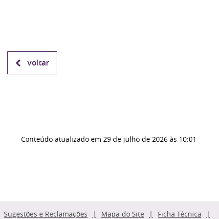
voltar
Conteúdo atualizado em
29 de julho de 2026
às 10:01
Sugestões e Reclamações
Mapa do Site
Ficha Técnica