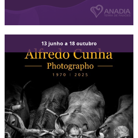
13
junho
a
18
outubro