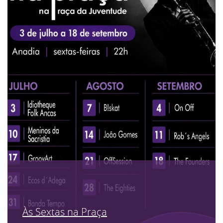
Às Sextas na Praça