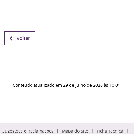
voltar
Conteúdo atualizado em
29 de julho de 2026
às 10:01
Sugestões e Reclamações
Mapa do Site
Ficha Técnica