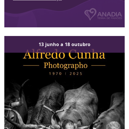
13
junho
a
18
outubro