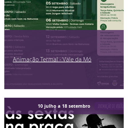
Animação Termal - Vale da Mó
10
julho
a
18
setembro