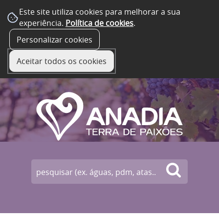
Este site utiliza cookies para melhorar a sua
experiência.
Política de cookies
.
☰ Menu
Personalizar cookies
Aceitar todos os cookies