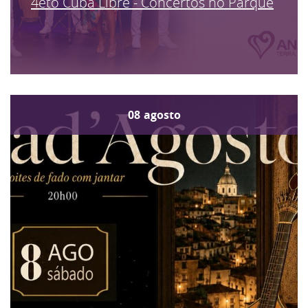
4eto Cuba Libre - Concertos no Parque
08
agosto