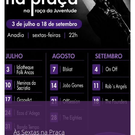
Às Sextas na Praça